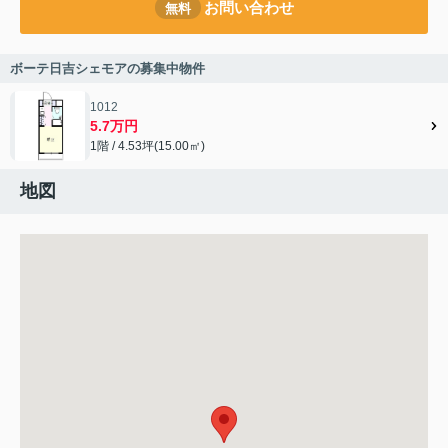
お問い合わせ
無料
ボーテ日吉シェモアの募集中物件
1012
5.7万円
1階 / 4.53坪(15.00㎡)
地図