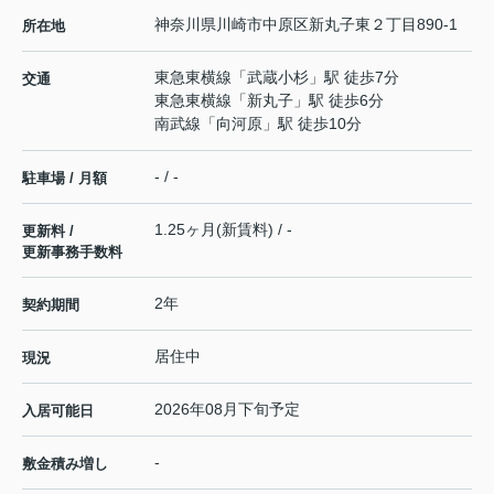
神奈川県
川崎市中原区
新丸子東
２丁目890-1
所在地
東急東横線
「
武蔵小杉
」駅 徒歩7分
交通
東急東横線
「
新丸子
」駅 徒歩6分
南武線
「
向河原
」駅 徒歩10分
- / -
駐車場 / 月額
1.25ヶ月(新賃料) / -
更新料 /
更新事務手数料
2年
契約期間
居住中
現況
2026年08月下旬予定
入居可能日
-
敷金積み増し