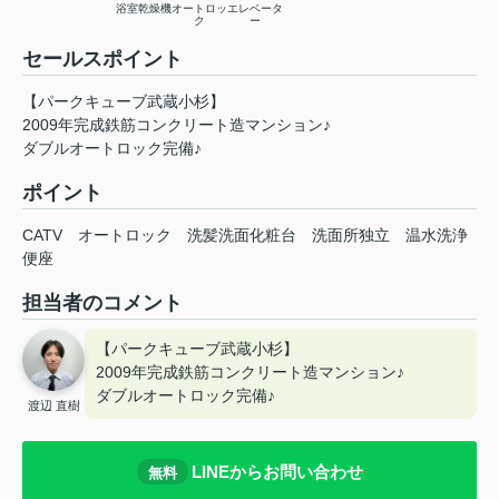
浴室乾燥機
オートロッ
エレベータ
ク
ー
セールスポイント
【パークキューブ武蔵小杉】
2009年完成鉄筋コンクリート造マンション♪
ダブルオートロック完備♪
ポイント
CATV
オートロック
洗髪洗面化粧台
洗面所独立
温水洗浄
便座
担当者のコメント
【パークキューブ武蔵小杉】
2009年完成鉄筋コンクリート造マンション♪
ダブルオートロック完備♪
渡辺 直樹
LINEからお問い合わせ
無料