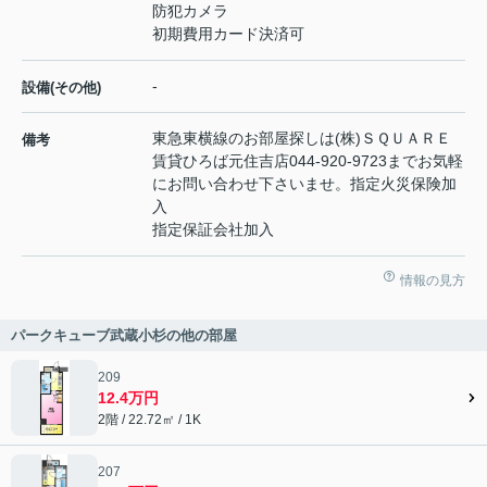
防犯カメラ
初期費用カード決済可
-
設備(その他)
東急東横線のお部屋探しは(株)ＳＱＵＡＲＥ
備考
賃貸ひろば元住吉店044-920-9723までお気軽
にお問い合わせ下さいませ。指定火災保険加
入
指定保証会社加入
情報の見方
パークキューブ武蔵小杉の他の部屋
209
12.4万円
2階 / 22.72㎡ / 1K
207