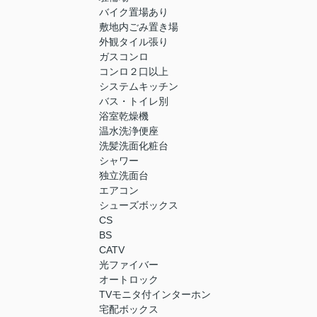
バイク置場あり
敷地内ごみ置き場
外観タイル張り
ガスコンロ
コンロ２口以上
システムキッチン
バス・トイレ別
浴室乾燥機
温水洗浄便座
洗髪洗面化粧台
シャワー
独立洗面台
エアコン
シューズボックス
CS
BS
CATV
光ファイバー
オートロック
TVモニタ付インターホン
宅配ボックス