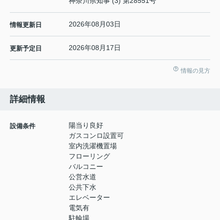
神奈川県知事 (3) 第28551号
2026年08月03日
情報更新日
2026年08月17日
更新予定日
情報の見方
詳細情報
陽当り良好
設備条件
ガスコンロ設置可
室内洗濯機置場
フローリング
バルコニー
公営水道
公共下水
エレベーター
電気有
駐輪場