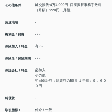
鍵交換代:4万4,000円 口座振替事務手数料
その他条件
（月額）:220円（月額）
-
用途地域
- / -
権利金 / 雑費
有 / -
保険加入 / 料金
- / -
保険名 / 保険期間
必加入
保証会社 / 料金
その他
初回保証料：総賃料の50％ １年毎：９，６０
０円
-
特優賃
仲介 / 一般
取引態様 /