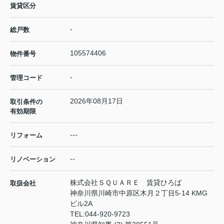
賃貸区分
-
総戸数
105574406
物件番号
-
管理コード
2026年08月17日
取引条件の
有効期限
---
リフォーム
--
リノベーション
株式会社ＳＱＵＡＲＥ 賃貸ひろば
取扱会社
神奈川県川崎市中原区木月２丁目5-14 KMG
ビル2A
TEL:
044-920-9723