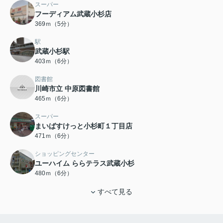
スーパー
フーディアム武蔵小杉店
369ｍ（5分）
駅
武蔵小杉駅
403ｍ（6分）
図書館
川崎市立 中原図書館
465ｍ（6分）
スーパー
まいばすけっと小杉町１丁目店
471ｍ（6分）
ショッピングセンター
ユーハイム ららテラス武蔵小杉
480ｍ（6分）
すべて見る