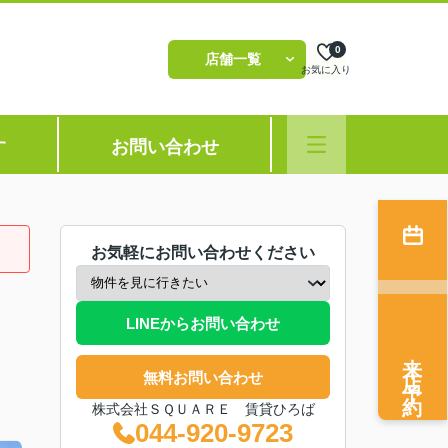
0
店舗一覧
お気に入り
す
お問い合わせ
お気軽にお問い合わせください
LINEからお問い合わせ
来店予約
無料お問い合わせ
株式会社ＳＱＵＡＲＥ 賃貸ひろば
044-920-9723