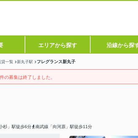
要
エリアから探す
沿線から探
フレグランス新丸子
賃貸一覧
新丸子駅
件の募集は終了しました。
小杉」駅徒歩6分
南武線「向河原」駅徒歩11分