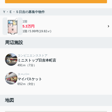
Ｙ・Ｅ・Ｓ日吉の募集中物件
1階
5.3万円
1階 / 5.99坪(19.82㎡)
周辺施設
コンビニエンスストア
ミニストップ日吉本町店
491ｍ（7分）
スーパー
マイバスケット
652ｍ（9分）
地図