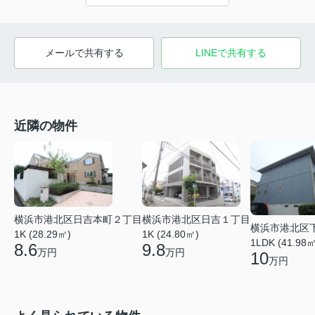
メールで共有する
LINEで共有する
近隣の物件
横浜市港北区日吉本町２丁目
横浜市港北区日吉１丁目
横浜市港北区
1K (28.29㎡)
1K (24.80㎡)
1LDK (41.98㎡
8.6
9.8
万円
万円
10
万円