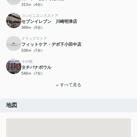
313ｍ（4分）
コンビニエンスストア
セブンイレブン 川崎明津店
369ｍ（5分）
ドラッグストア
フィットケア・デポ下小田中店
538ｍ（7分）
その他
タチバナボウル
548ｍ（7分）
すべて見る
地図