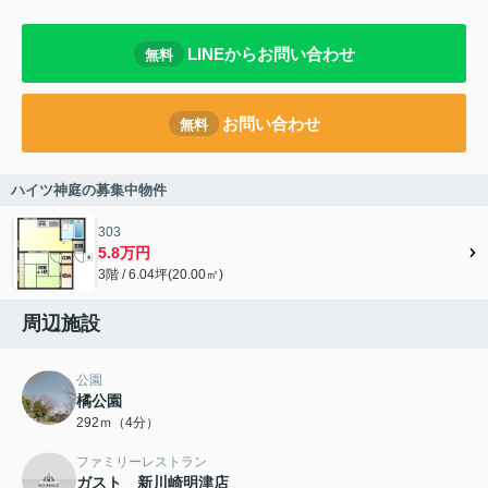
LINEからお問い合わせ
無料
お問い合わせ
無料
ハイツ神庭の募集中物件
303
5.8万円
3階 / 6.04坪(20.00㎡)
周辺施設
公園
橘公園
292ｍ（4分）
ファミリーレストラン
ガスト 新川崎明津店