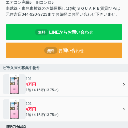
エアコン完備♪ IHコンロ♪
南武線・東急東横線のお部屋探しは(株)ＳＱＵＡＲＥ賃貸ひろば
元住吉店044-920-9723までお気軽にお問い合わせ下さいませ。
LINEからお問い合わせ
無料
お問い合わせ
無料
ビラ久末の募集中物件
101
4万円
1階 / 4.15坪(13.75㎡)
101
4万円
1階 / 4.15坪(13.75㎡)
周辺施設