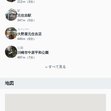
212ｍ（3分）
駅
元住吉駅
347ｍ（5分）
スーパー
大野屋元住吉店
440ｍ（6分）
公園
川崎市中原平和公園
497ｍ（7分）
すべて見る
地図