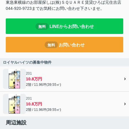
東急東横線のお部屋探しは(株)ＳＱＵＡＲＥ賃貸ひろば元住吉店
044-920-9723までお気軽にお問い合わせ下さいませ。
LINEからお問い合わせ
無料
お問い合わせ
無料
ロイヤルハイツの募集中物件
201
10.8万円
2階 / 11.96坪(39.55㎡)
201
10.8万円
2階 / 11.96坪(39.55㎡)
周辺施設