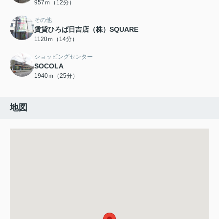
957ｍ（12分）
その他
賃貸ひろば日吉店（株）SQUARE
1120ｍ（14分）
ショッピングセンター
SOCOLA
1940ｍ（25分）
地図