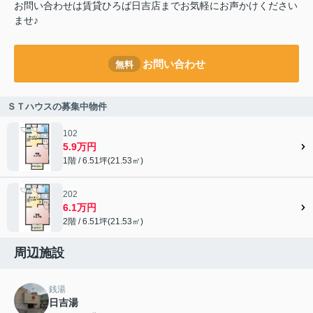
お問い合わせは賃貸ひろば日吉店までお気軽にお声かけください
ませ♪
お問い合わせ
無料
ＳＴハウスの募集中物件
102
5.9万円
1階 / 6.51坪(21.53㎡)
202
6.1万円
2階 / 6.51坪(21.53㎡)
周辺施設
銭湯
日吉湯