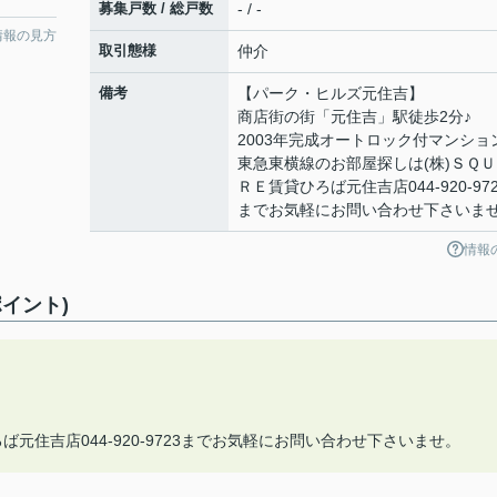
募集戸数 / 総戸数
- / -
情報の見方
取引態様
仲介
備考
【パーク・ヒルズ元住吉】
商店街の街「元住吉」駅徒歩2分♪
2003年完成オートロック付マンショ
東急東横線のお部屋探しは(株)ＳＱＵ
ＲＥ賃貸ひろば元住吉店044-920-972
までお気軽にお問い合わせ下さいま
情報
イント)
元住吉店044-920-9723までお気軽にお問い合わせ下さいませ。