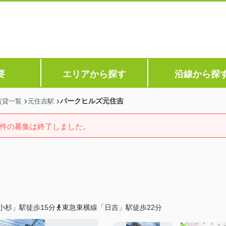
要
エリアから探す
沿線から探
パークヒルズ元住吉
賃貸一覧
元住吉駅
件の募集は終了しました。
小杉」駅徒歩15分
東急東横線「日吉」駅徒歩22分