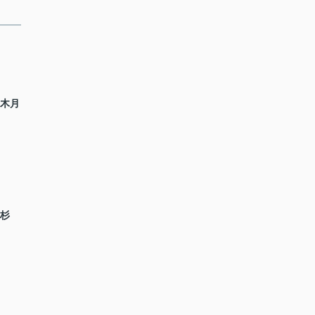
 木月
小杉