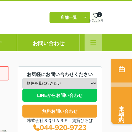
0
店舗一覧
お気に入り
す
お問い合わせ
お気軽にお問い合わせください
LINEからお問い合わせ
来店予約
無料お問い合わせ
株式会社ＳＱＵＡＲＥ 賃貸ひろば
044-920-9723