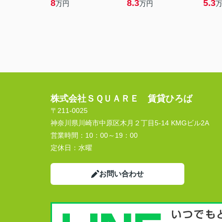
8
8.3
5.3
万円
万円
株式会社ＳＱＵＡＲＥ 賃貸ひろば
〒211-0025
神奈川県川崎市中原区木月２丁目5-14 KMGビル2A
営業時間：
10：00～19：00
定休日：
水曜
お問い合わせ