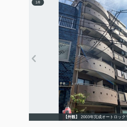
1
/
8
【外観】
2003年完成オートロック