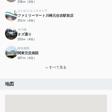
236ｍ（3分）
コンビニエンスストア
ファミリーマート川崎元住吉駅前店
251ｍ（4分）
その他
オズ通り
253ｍ（4分）
総合病院
関東労災病院
307ｍ（4分）
すべて見る
地図