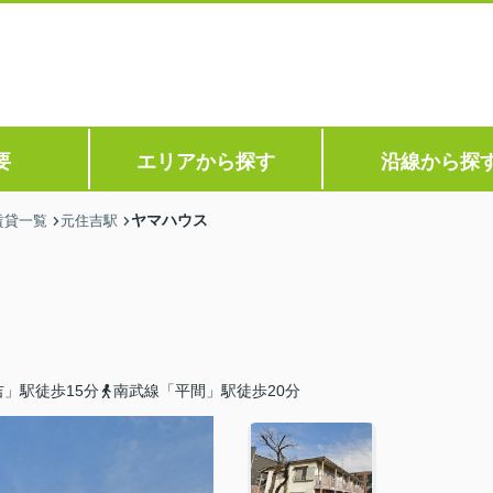
要
エリアから探す
沿線から探
ヤマハウス
賃貸一覧
元住吉駅
」駅徒歩15分
南武線「平間」駅徒歩20分