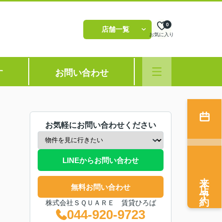
0
店舗一覧
お気に入り
す
お問い合わせ
お気軽にお問い合わせください
LINEからお問い合わせ
来店予約
無料お問い合わせ
株式会社ＳＱＵＡＲＥ 賃貸ひろば
044-920-9723