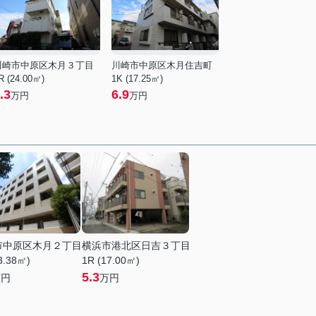
川崎市中原区木月３丁目
川崎市中原区木月住吉町
R (24.00㎡)
1K (17.25㎡)
.3
6.9
万円
万円
市中原区木月２丁目
横浜市港北区日吉３丁目
3.38㎡)
1R (17.00㎡)
5.3
万円
万円