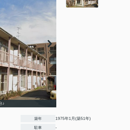
分♪
1975年1月(築51年)
築年
-
駐車