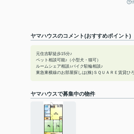
ヤマハウスのコメント(おすすめポイント)
元住吉駅徒歩15分♪
ペット相談可能♪（小型犬・猫可）
ルームシェア相談♪バイク駐輪相談♪
東急東横線のお部屋探しは(株)ＳＱＵＡＲＥ賃貸ひろば
ヤマハウスで募集中の物件