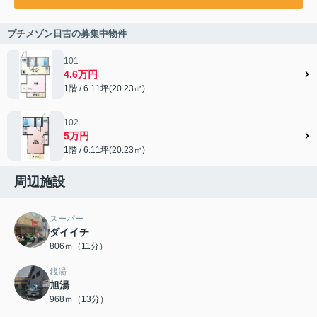
プチメゾン日吉の募集中物件
101
4.6万円
1階 / 6.11坪(20.23㎡)
102
5万円
1階 / 6.11坪(20.23㎡)
周辺施設
スーパー
ダイイチ
806ｍ（11分）
銭湯
旭湯
968ｍ（13分）