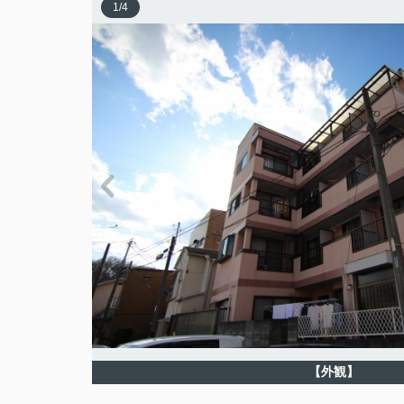
1
/
4
【外観】