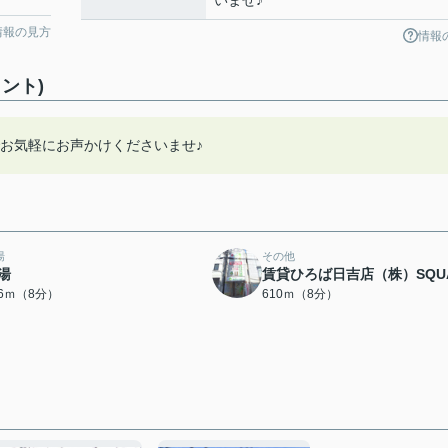
いませ♪
情報の見方
情報
ント)
までお気軽にお声かけくださいませ♪
湯
その他
湯
賃貸ひろば日吉店（株）SQU
96ｍ（8分）
610ｍ（8分）