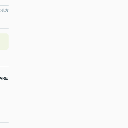
の見方
ARE