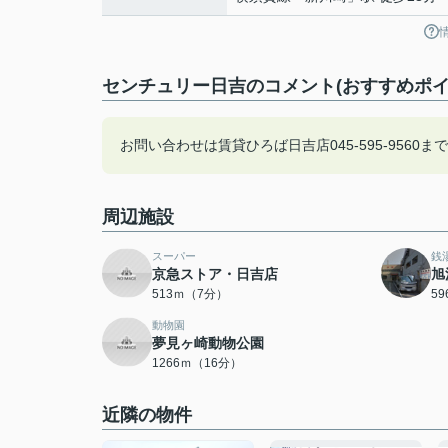
センチュリー日吉のコメント(おすすめポイ
お問い合わせは賃貸ひろば日吉店045-595-9560
周辺施設
スーパー
銭
京急ストア・日吉店
旭
513ｍ（7分）
5
動物園
夢見ヶ崎動物公園
1266ｍ（16分）
近隣の物件