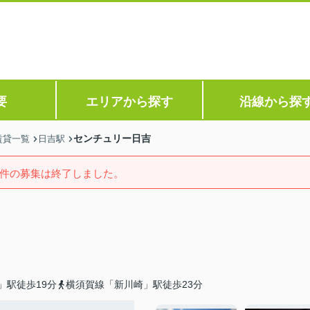
要
エリアから探す
沿線から探
センチュリー日吉
賃貸一覧
日吉駅
件の募集は終了しました。
」駅徒歩19分
横須賀線「新川崎」駅徒歩23分