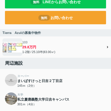
LINEからお問い合わせ
無料
お問い合わせ
無料
Tierra Azulの募集中物件
103
29.8万円
1-2階 / 25.10坪(83.00㎡)
周辺施設
スーパー
まいばすけっと日吉２丁目店
145ｍ（2分）
大学
私立慶應義塾大学日吉キャンパス
301ｍ（4分）