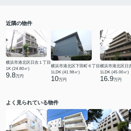
近隣の物件
横浜市港北区日吉１丁目
横浜市港北区下田町６丁目
横浜市港北区日
1K (24.80㎡)
1LDK (41.98㎡)
1LDK (45.00㎡)
9.8
万円
10
16.9
万円
万円
よく見られている物件