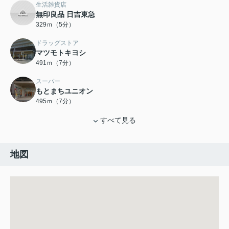
生活雑貨店
無印良品 日吉東急
329ｍ（5分）
ドラッグストア
マツモトキヨシ
491ｍ（7分）
スーパー
もとまちユニオン
495ｍ（7分）
すべて見る
地図