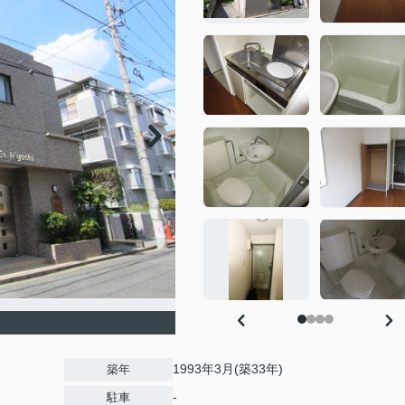
1993年3月(築33年)
築年
-
駐車