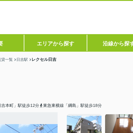
要
エリアから探す
沿線から探
レクセル日吉
賃貸一覧
日吉駅
吉本町」駅徒歩12分
東急東横線「綱島」駅徒歩18分