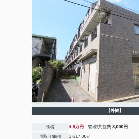
【外観】
4.9万円
管理/共益費
3,000円
価格
1K/17.00㎡
間取り/面積