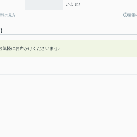
いませ♪
情報の見方
情報
)
お気軽にお声かけくださいませ♪