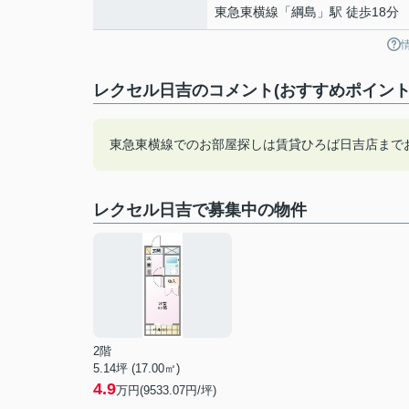
東急東横線
「
綱島
」駅 徒歩18分
レクセル日吉のコメント(おすすめポイント
東急東横線でのお部屋探しは賃貸ひろば日吉店まで
レクセル日吉で募集中の物件
2階
5.14坪 (17.00㎡)
4.9
万円(9533.07円/坪)