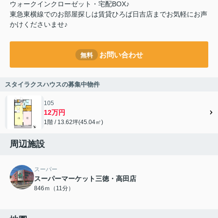
ウォークインクローゼット・宅配BOX♪
東急東横線でのお部屋探しは賃貸ひろば日吉店までお気軽にお声
かけくださいませ♪
お問い合わせ
無料
スタイラクスハウスの募集中物件
105
12万円
1階 / 13.62坪(45.04㎡)
周辺施設
スーパー
スーパーマーケット三徳・高田店
846ｍ（11分）