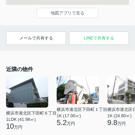
地図アプリで見る
メールで共有する
LINEで共有する
近隣の物件
横浜市港北区下田町１丁目
横浜市港北区
横浜市港北区下田町６丁目
1K (17.00㎡)
1K (24.80㎡)
1LDK (41.98㎡)
5.2
9.8
万円
万円
10
万円