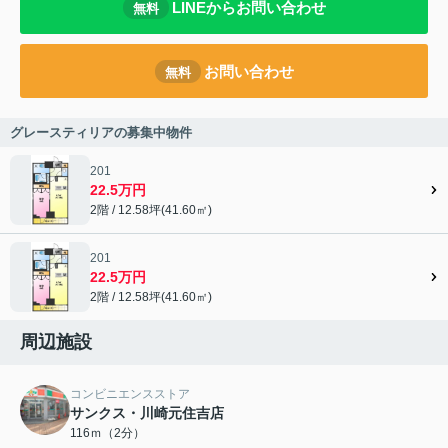
LINEからお問い合わせ
無料
お問い合わせ
無料
グレースティリアの募集中物件
201
22.5万円
2階 / 12.58坪(41.60㎡)
201
22.5万円
2階 / 12.58坪(41.60㎡)
周辺施設
コンビニエンスストア
サンクス・川崎元住吉店
116ｍ（2分）