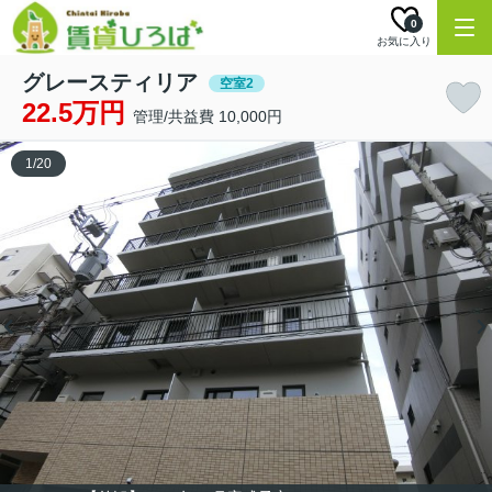
0
お気に入り
グレースティリア
空室2
22.5万円
管理/共益費 10,000円
1
/
20