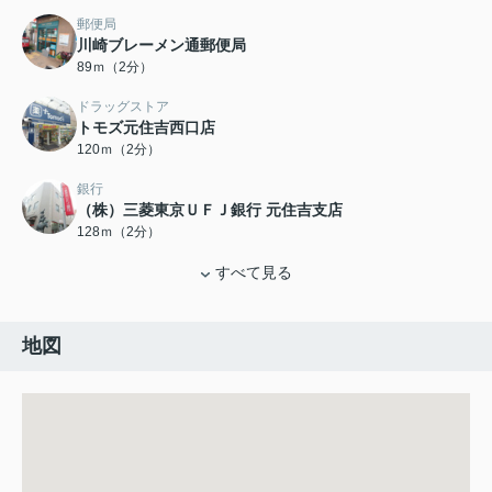
郵便局
川崎ブレーメン通郵便局
89ｍ（2分）
ドラッグストア
トモズ元住吉西口店
120ｍ（2分）
銀行
（株）三菱東京ＵＦＪ銀行 元住吉支店
128ｍ（2分）
すべて見る
地図