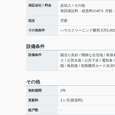
保証会社 / 料金
必加入 / その他
初回保証料：総賃料の40％ 月額
空家
現況
その他条件
ハウスクリーニング費用:5万5,000
設備条件
設備条件
陽当り良好 / 閑静な住宅地 / 単身者
ス / 公営水道 / 公共下水 / 電気有
階 / 角部屋 / 初期費用カード決済
その他
2年
契約期間
1ヶ月(新賃料)
更新料
-
総戸数