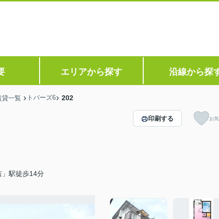
要
エリアから探す
沿線から探
トパーズ6
202
賃貸一覧
印刷する
お気
」駅徒歩14分