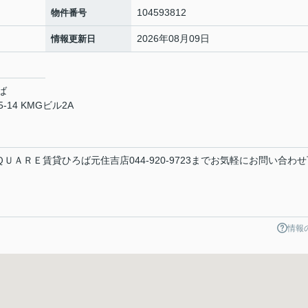
104593812
物件番号
2026年08月09日
情報更新日
ば
14 KMGビル2A
ＵＡＲＥ賃貸ひろば元住吉店044-920-9723までお気軽にお問い合わせ
情報