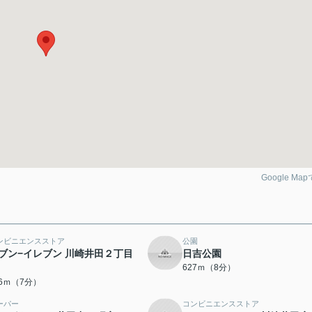
Google Ma
ンビニエンスストア
公園
ブン−イレブン 川崎井田２丁目
日吉公園
627ｍ（8分）
86ｍ（7分）
ーパー
コンビニエンスストア