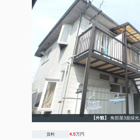
【外観】
角部屋3面採光
4.5
万円
賃料