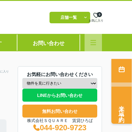
0
店舗一覧
お気に入り
す
お問い合わせ
に入り
お気軽にお問い合わせください
LINEからお問い合わせ
来店予約
無料お問い合わせ
株式会社ＳＱＵＡＲＥ 賃貸ひろば
044-920-9723