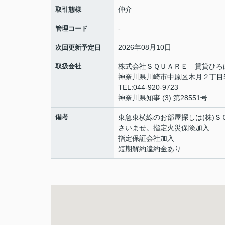
仲介
取引態様
-
管理コード
2026年08月10日
次回更新予定日
取扱会社
株式会社ＳＱＵＡＲＥ 賃貸ひろ
神奈川県川崎市中原区木月２丁目5-
TEL:044-920-9723
神奈川県知事 (3) 第28551号
備考
東急東横線のお部屋探しは(株)ＳＱ
さいませ。指定火災保険加入
指定保証会社加入
短期解約違約金あり