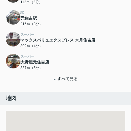
112ｍ（2分）
駅
元住吉駅
215ｍ（3分）
スーパー
マックスバリュエクスプレス 木月住吉店
302ｍ（4分）
スーパー
大野屋元住吉店
337ｍ（5分）
すべて見る
地図