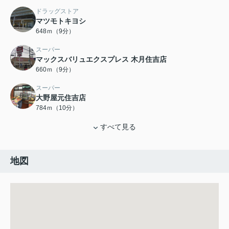
ドラッグストア
マツモトキヨシ
648ｍ（9分）
スーパー
マックスバリュエクスプレス 木月住吉店
660ｍ（9分）
スーパー
大野屋元住吉店
784ｍ（10分）
すべて見る
地図