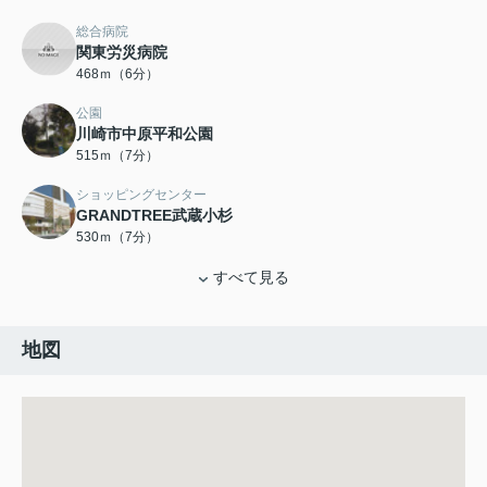
総合病院
関東労災病院
468ｍ（6分）
公園
川崎市中原平和公園
515ｍ（7分）
ショッピングセンター
GRANDTREE武蔵小杉
530ｍ（7分）
すべて見る
地図