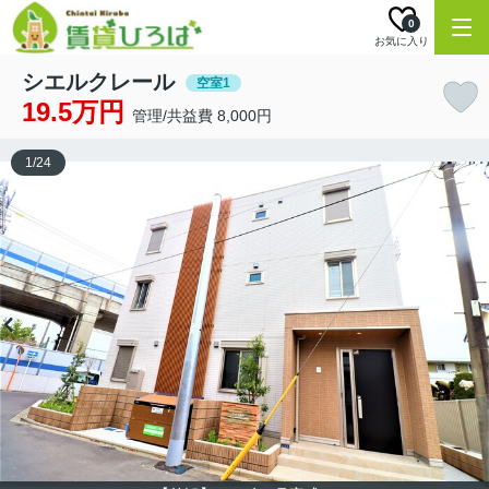
0
お気に入り
シエルクレール
空室1
19.5万円
管理/共益費 8,000円
1
/
24