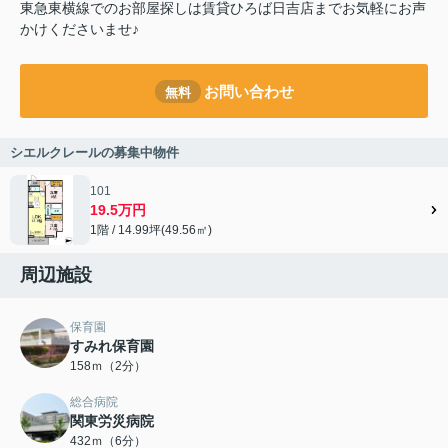
東急東横線でのお部屋探しは賃貸ひろば日吉店までお気軽にお声
かけくださいませ♪
お問い合わせ
無料
シエルクレールの募集中物件
101
19.5万円
1階 / 14.99坪(49.56㎡)
周辺施設
保育園
すみれ保育園
158ｍ（2分）
総合病院
関東労災病院
432ｍ（6分）