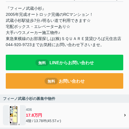
『フィーノ武蔵小杉』
2005年完成オートロック完備のRCマンション！
武蔵小杉駅徒歩7分♪明るい道で利用できます☆
宅配ボックス・エレベーターあり☆
大手ハウスメーカー施工物件♪
東急東横線のお部屋探しは(株)ＳＱＵＡＲＥ賃貸ひろば元住吉店
044-920-9723までお気軽にお問い合わせ下さいませ。
LINEからお問い合わせ
無料
お問い合わせ
無料
フィーノ武蔵小杉の募集中物件
406
17.8万円
4階 / 13.78坪(45.57㎡)