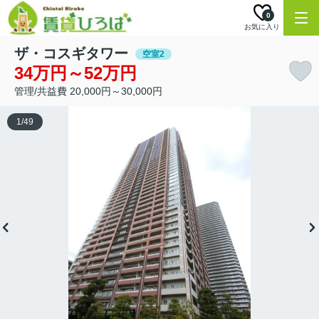
0
お気に入り
ザ・コスギタワー
空室2
34万円～52万円
管理/共益費 20,000円～30,000円
1
/
49