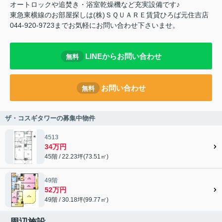
オートロックや追焚き・浴室乾燥機など充実設備です♪
東急東横線のお部屋探しは(株)ＳＱＵＡＲＥ賃貸ひろば元住吉店
044-920-9723までお気軽にお問い合わせ下さいませ。
LINEからお問い合わせ
無料
お問い合わせ
無料
ザ・コスギタワーの募集中物件
4513
34万円
45階 / 22.23坪(73.51㎡)
49階
52万円
49階 / 30.18坪(99.77㎡)