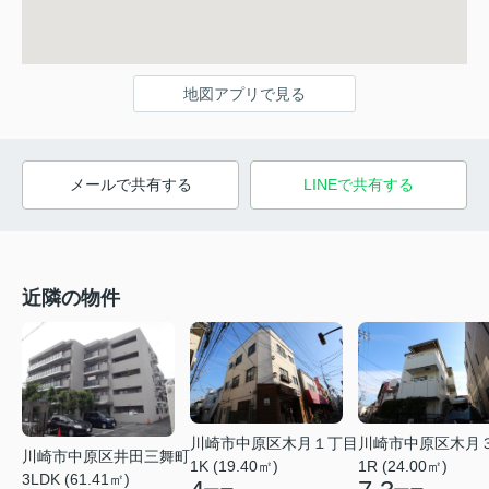
地図アプリで見る
メールで共有する
LINEで共有する
近隣の物件
川崎市中原区木月１丁目
川崎市中原区木月
川崎市中原区井田三舞町
1K (19.40㎡)
1R (24.00㎡)
3LDK (61.41㎡)