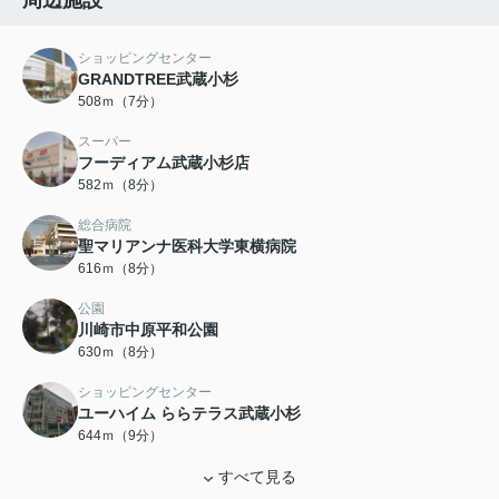
周辺施設
ショッピングセンター
GRANDTREE武蔵小杉
508ｍ（7分）
スーパー
フーディアム武蔵小杉店
582ｍ（8分）
総合病院
聖マリアンナ医科大学東横病院
616ｍ（8分）
公園
川崎市中原平和公園
630ｍ（8分）
ショッピングセンター
ユーハイム ららテラス武蔵小杉
644ｍ（9分）
すべて見る