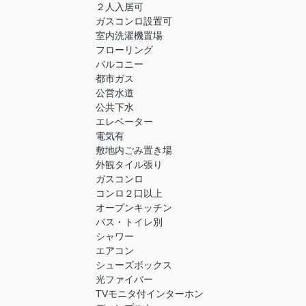
２人入居可
ガスコンロ設置可
室内洗濯機置場
フローリング
バルコニー
都市ガス
公営水道
公共下水
エレベーター
電気有
敷地内ごみ置き場
外観タイル張り
ガスコンロ
コンロ２口以上
オープンキッチン
バス・トイレ別
シャワー
エアコン
シューズボックス
光ファイバー
TVモニタ付インターホン