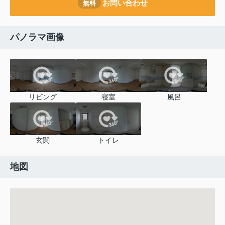
お問い合わせ
無料
パノラマ画像
リビング
寝室
風呂
玄関
トイレ
地図