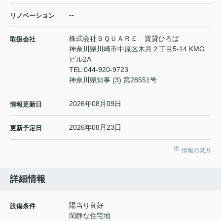
--
リノベーション
株式会社ＳＱＵＡＲＥ 賃貸ひろば
取扱会社
神奈川県川崎市中原区木月２丁目5-14 KMG
ビル2A
TEL:
044-920-9723
神奈川県知事 (3) 第28551号
2026年08月09日
情報更新日
2026年08月23日
更新予定日
情報の見方
詳細情報
陽当り良好
設備条件
閑静な住宅地