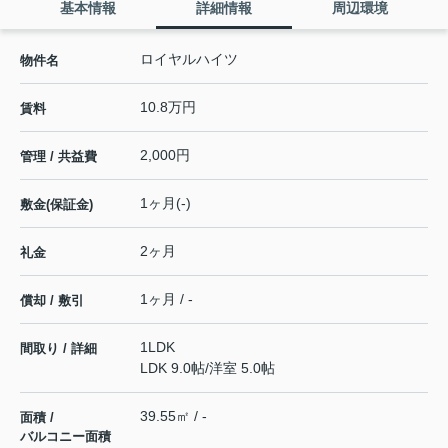
基本情報
詳細情報
周辺環境
ロイヤルハイツ
物件名
10.8万円
賃料
2,000円
管理 / 共益費
1ヶ月(-)
敷金(保証金)
2ヶ月
礼金
1ヶ月 / -
償却 / 敷引
1LDK
間取り / 詳細
LDK 9.0帖
/
洋室 5.0帖
39.55㎡ / -
面積 /
バルコニー面積