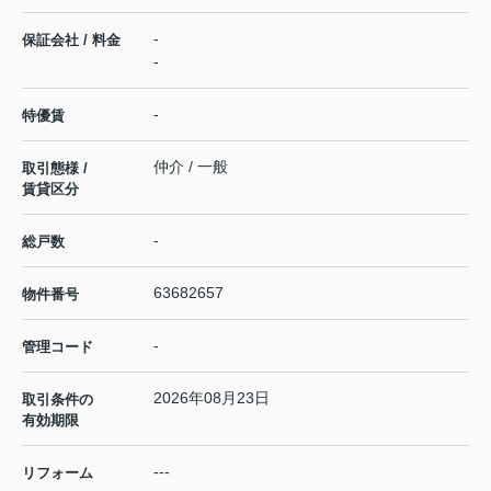
-
保証会社 / 料金
-
-
特優賃
仲介 / 一般
取引態様 /
賃貸区分
-
総戸数
63682657
物件番号
-
管理コード
2026年08月23日
取引条件の
有効期限
---
リフォーム