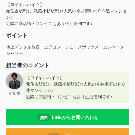
【ロイヤルハイツ】
元住吉駅8分、武蔵小杉駅8分♪人気の今井南町のＲＣ造マンショ
ン♪
近隣に商店街・コンビニもあり生活便利です♪
ポイント
地上デジタル放送
エアコン
シューズボックス
エレベータ
シャワー
担当者のコメント
【ロイヤルハイツ】
元住吉駅8分、武蔵小杉駅8分♪人気の今井南町のＲＣ
造マンション♪
小堀 曜
近隣に商店街・コンビニもあり生活便利です♪
LINEからお問い合わせ
無料