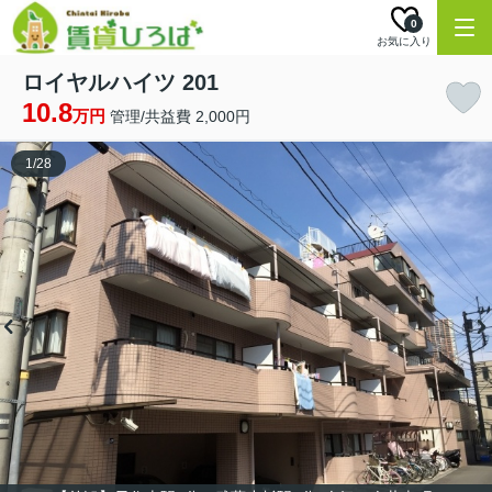
0
お気に入り
ロイヤルハイツ 201
10.8
万円
管理/共益費 2,000円
1
/
28