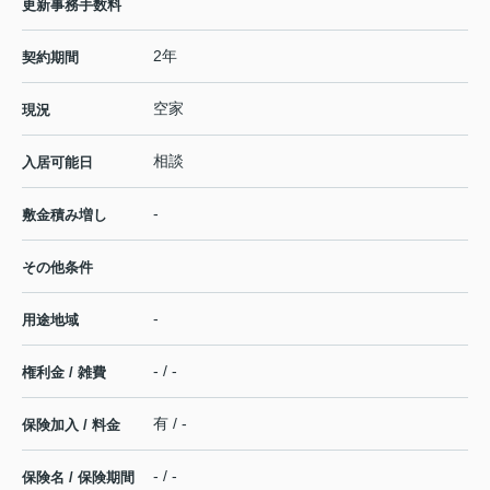
更新事務手数料
2年
契約期間
空家
現況
相談
入居可能日
-
敷金積み増し
その他条件
-
用途地域
- / -
権利金 / 雑費
有 / -
保険加入 / 料金
- / -
保険名 / 保険期間