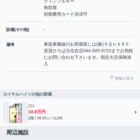
ディンプルキー
角部屋
初期費用カード決済可
-
設備(その他)
東急東横線のお部屋探しは(株)ＳＱＵＡＲＥ
備考
賃貸ひろば元住吉店044-920-9723までお気軽
にお問い合わせ下さいませ。指定火災保険加
入
情報の見方
ロイヤルハイツの他の部屋
201
10.8万円
2階 / 39.55㎡ / 1LDK
周辺施設