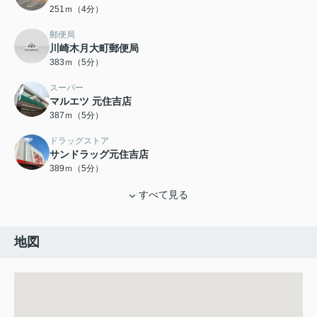
251ｍ（4分）
郵便局
川崎木月大町郵便局
383ｍ（5分）
スーパー
マルエツ 元住吉店
387ｍ（5分）
ドラッグストア
サンドラッグ元住吉店
389ｍ（5分）
すべて見る
地図