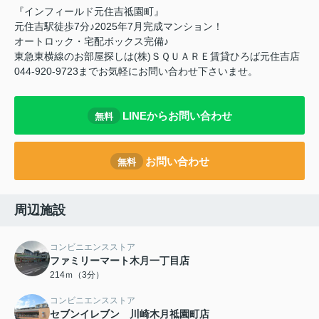
『インフィールド元住吉祗園町』
元住吉駅徒歩7分♪2025年7月完成マンション！
オートロック・宅配ボックス完備♪
東急東横線のお部屋探しは(株)ＳＱＵＡＲＥ賃貸ひろば元住吉店
044-920-9723までお気軽にお問い合わせ下さいませ。
LINEからお問い合わせ
無料
お問い合わせ
無料
周辺施設
コンビニエンスストア
ファミリーマート木月一丁目店
214ｍ（3分）
コンビニエンスストア
セブンイレブン 川崎木月祗園町店