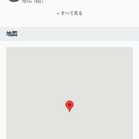
707ｍ（9分）
すべて見る
地図