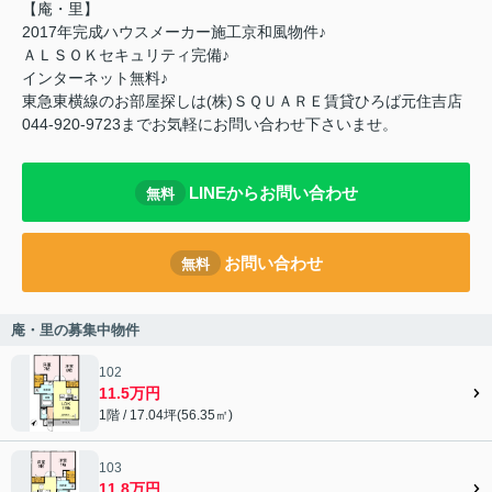
【庵・里】
2017年完成ハウスメーカー施工京和風物件♪
ＡＬＳＯＫセキュリティ完備♪
インターネット無料♪
東急東横線のお部屋探しは(株)ＳＱＵＡＲＥ賃貸ひろば元住吉店
044-920-9723までお気軽にお問い合わせ下さいませ。
LINEからお問い合わせ
無料
お問い合わせ
無料
庵・里の募集中物件
102
11.5万円
1階 / 17.04坪(56.35㎡)
103
11.8万円