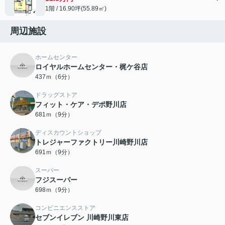
1階 / 16.90坪(55.89㎡)
周辺施設
ホームセンター
ロイヤルホームセンター・梶ケ谷店
437ｍ（6分）
ドラッグストア
フィット・ケア・デポ野川店
681ｍ（9分）
ディスカウントショップ
トレジャーファクトリー川崎野川店
691ｍ（9分）
スーパー
フジスーパー
698ｍ（9分）
コンビニエンスストア
セブンイレブン 川崎野川東店