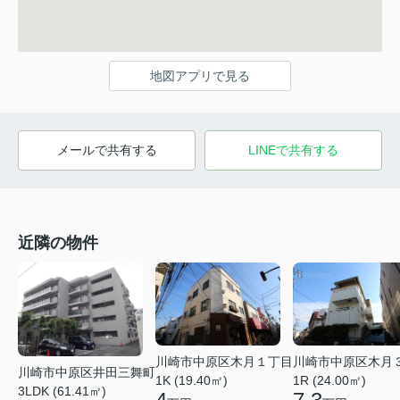
地図アプリで見る
メールで共有する
LINEで共有する
近隣の物件
川崎市中原区木月１丁目
川崎市中原区木月
川崎市中原区井田三舞町
1K (19.40㎡)
1R (24.00㎡)
3LDK (61.41㎡)