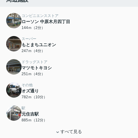
コンビニエンスストア
ローソン 中原木月四丁目
144ｍ（2分）
スーパー
もとまちユニオン
247ｍ（4分）
ドラッグストア
マツモトキヨシ
251ｍ（4分）
その他
オズ通り
782ｍ（10分）
駅
元住吉駅
885ｍ（12分）
すべて見る