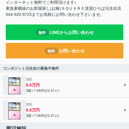
インターネット無料でご利用頂けます♪
東急東横線のお部屋探しは(株)ＳＱＵＡＲＥ賃貸ひろば元住吉店
044-920-9723までお気軽にお問い合わせ下さいませ。
LINEからお問い合わせ
無料
お問い合わせ
無料
コンポジット元住吉の募集中物件
305
8.6万円
3階 / 7.06坪(23.37㎡)
305
8.6万円
3階 / 7.06坪(23.37㎡)
周辺施設