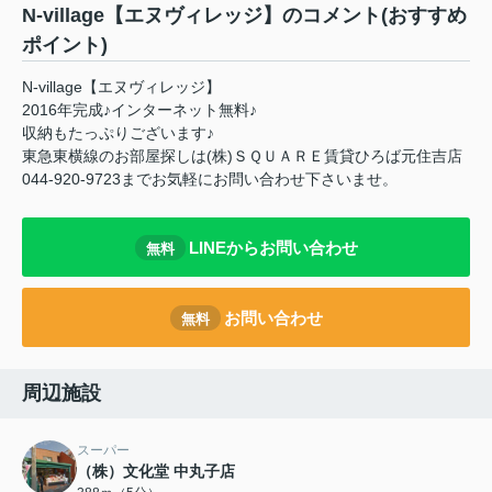
N-village【エヌヴィレッジ】のコメント(おすすめ
ポイント)
N-village【エヌヴィレッジ】
2016年完成♪インターネット無料♪
収納もたっぷりございます♪
東急東横線のお部屋探しは(株)ＳＱＵＡＲＥ賃貸ひろば元住吉店
044-920-9723までお気軽にお問い合わせ下さいませ。
LINEからお問い合わせ
無料
お問い合わせ
無料
周辺施設
スーパー
（株）文化堂 中丸子店