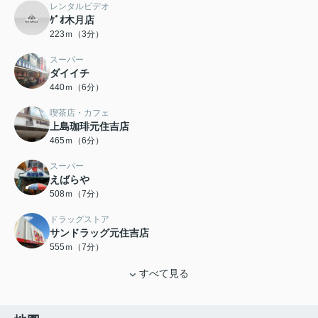
レンタルビデオ
ｹﾞｵ木月店
223ｍ（3分）
スーパー
ダイイチ
440ｍ（6分）
喫茶店・カフェ
上島珈琲元住吉店
465ｍ（6分）
スーパー
えばらや
508ｍ（7分）
ドラッグストア
サンドラッグ元住吉店
555ｍ（7分）
すべて見る