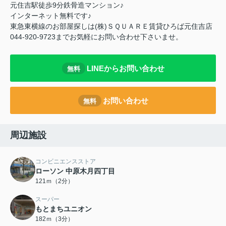
元住吉駅徒歩9分鉄骨造マンション♪
インターネット無料です♪
東急東横線のお部屋探しは(株)ＳＱＵＡＲＥ賃貸ひろば元住吉店
044-920-9723までお気軽にお問い合わせ下さいませ。
LINEからお問い合わせ
無料
お問い合わせ
無料
周辺施設
コンビニエンスストア
ローソン 中原木月四丁目
121ｍ（2分）
スーパー
もとまちユニオン
182ｍ（3分）