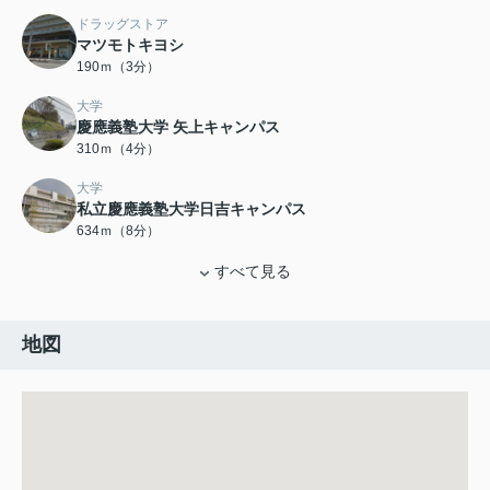
ドラッグストア
マツモトキヨシ
190ｍ（3分）
大学
慶應義塾大学 矢上キャンパス
310ｍ（4分）
大学
私立慶應義塾大学日吉キャンパス
634ｍ（8分）
すべて見る
地図