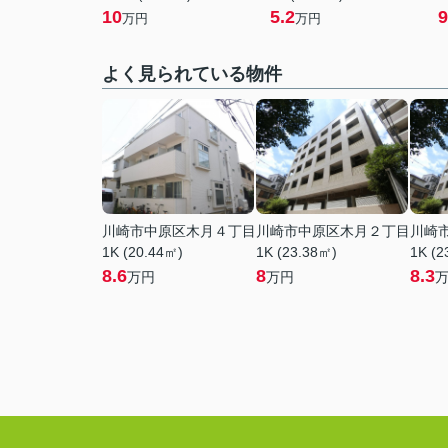
10
5.2
9
万円
万円
よく見られている物件
川崎市中原区木月４丁目
川崎市中原区木月２丁目
川崎
1K (20.44㎡)
1K (23.38㎡)
1K (2
8.6
8
8.3
万円
万円