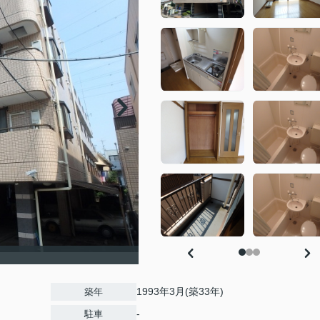
1993年3月(築33年)
築年
-
駐車