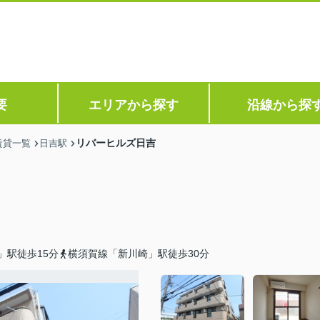
要
エリアから探す
沿線から探
リバーヒルズ日吉
賃貸一覧
日吉駅
」駅徒歩15分
横須賀線「新川崎」駅徒歩30分