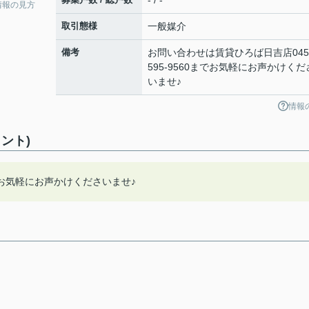
- / -
情報の見方
取引態様
一般媒介
備考
お問い合わせは賃貸ひろば日吉店045
595-9560までお気軽にお声かけくだ
いませ♪
情報
ント)
お気軽にお声かけくださいませ♪