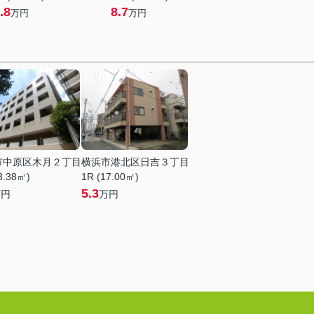
.8
8.7
万円
万円
市中原区木月２丁目
横浜市港北区日吉３丁目
3.38㎡)
1R (17.00㎡)
5.3
万円
万円