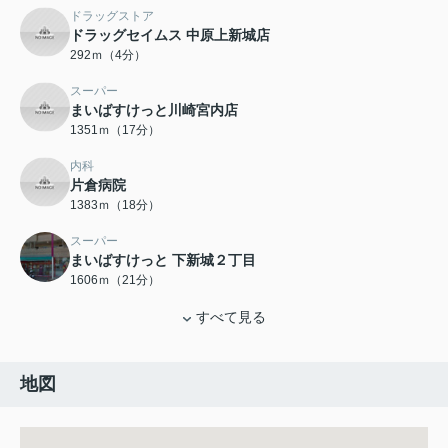
ドラッグストア
ドラッグセイムス 中原上新城店
292ｍ（4分）
スーパー
まいばすけっと川崎宮内店
1351ｍ（17分）
内科
片倉病院
1383ｍ（18分）
スーパー
まいばすけっと 下新城２丁目
1606ｍ（21分）
すべて見る
地図