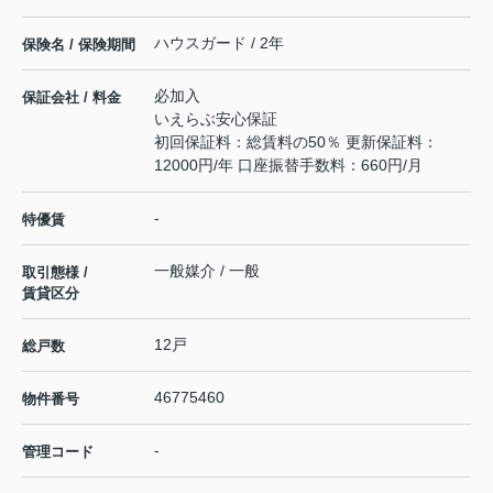
ハウスガード / 2年
保険名 / 保険期間
必加入
保証会社 / 料金
いえらぶ安心保証
初回保証料：総賃料の50％ 更新保証料：
12000円/年 口座振替手数料：660円/月
-
特優賃
一般媒介 / 一般
取引態様 /
賃貸区分
12戸
総戸数
46775460
物件番号
-
管理コード