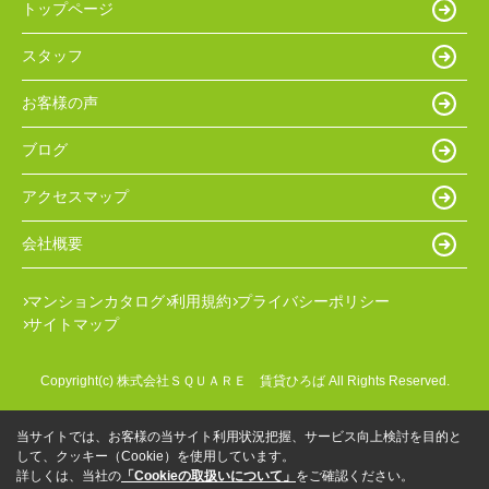
トップページ
スタッフ
お客様の声
ブログ
アクセスマップ
会社概要
マンションカタログ
利用規約
プライバシーポリシー
サイトマップ
Copyright(c) 株式会社ＳＱＵＡＲＥ 賃貸ひろば All Rights Reserved.
当サイトでは、お客様の当サイト利用状況把握、サービス向上検討を目的と
して、クッキー（Cookie）を使用しています。
詳しくは、当社の
「Cookieの取扱いについて」
をご確認ください。