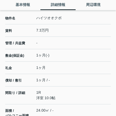
基本情報
詳細情報
周辺環境
ハイツオオクボ
物件名
7.3万円
賃料
-
管理 / 共益費
1ヶ月(-)
敷金(保証金)
1ヶ月
礼金
1ヶ月 / -
償却 / 敷引
1R
間取り / 詳細
洋室 10.0帖
24.00㎡ / -
面積 /
バルコニー面積