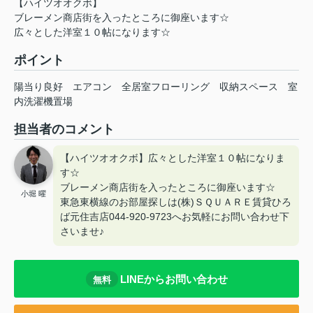
【ハイツオオクボ】
ブレーメン商店街を入ったところに御座います☆
広々とした洋室１０帖になります☆
ポイント
陽当り良好
エアコン
全居室フローリング
収納スペース
室
内洗濯機置場
担当者のコメント
【ハイツオオクボ】広々とした洋室１０帖になりま
す☆
ブレーメン商店街を入ったところに御座います☆
小堀 曜
東急東横線のお部屋探しは(株)ＳＱＵＡＲＥ賃貸ひろ
ば元住吉店044-920-9723へお気軽にお問い合わせ下
さいませ♪
LINEからお問い合わせ
無料