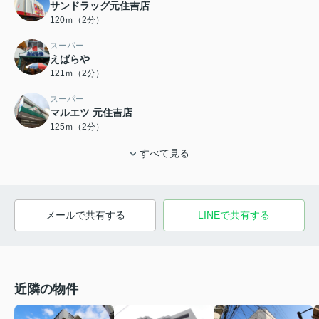
サンドラッグ元住吉店
120ｍ（2分）
スーパー
えばらや
121ｍ（2分）
スーパー
マルエツ 元住吉店
125ｍ（2分）
すべて見る
メールで共有する
LINEで共有する
近隣の物件