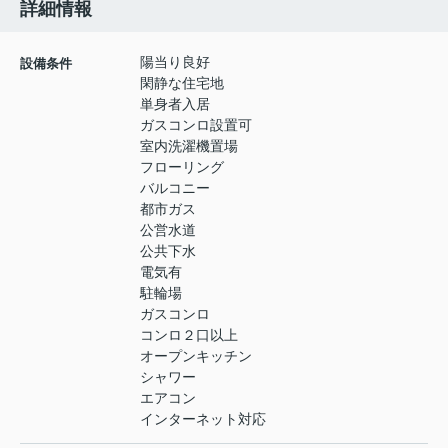
詳細情報
陽当り良好
設備条件
閑静な住宅地
単身者入居
ガスコンロ設置可
室内洗濯機置場
フローリング
バルコニー
都市ガス
公営水道
公共下水
電気有
駐輪場
ガスコンロ
コンロ２口以上
オープンキッチン
シャワー
エアコン
インターネット対応