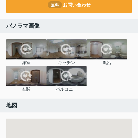
お問い合わせ
無料
パノラマ画像
洋室
キッチン
風呂
玄関
バルコニー
地図