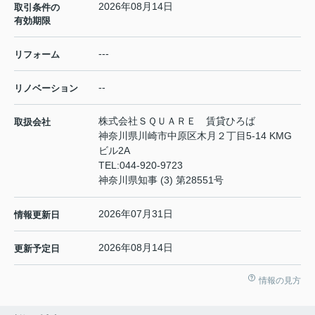
2026年08月14日
取引条件の
有効期限
---
リフォーム
--
リノベーション
株式会社ＳＱＵＡＲＥ 賃貸ひろば
取扱会社
神奈川県川崎市中原区木月２丁目5-14 KMG
ビル2A
TEL:
044-920-9723
神奈川県知事 (3) 第28551号
2026年07月31日
情報更新日
2026年08月14日
更新予定日
情報の見方