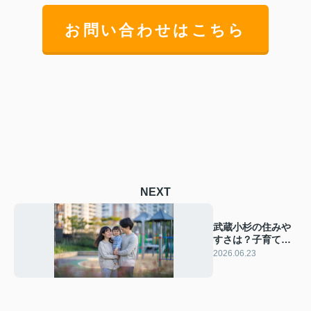
お問い合わせはこちら
NEXT
武蔵小杉の住みや
すさは？子育て世
帯が安心して暮ら
2026.06.23
せる街の魅力