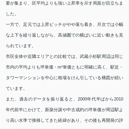
要が集まり、区平均よりも強い上昇率を示す局面が目立ちま
した。
一方で、足元では上昇ピッチがやや落ち着き、月次では小幅
な上下を繰り返しながら、高値圏での横ばいに近い動きも見
られています。
市区全体や近隣エリアとの比較では、武蔵小杉駅周辺は同じ
市内の平均よりも坪単価・m²単価ともに明確に高く、駅近・
タワーマンションを中心に相場をけん引している構図が続い
ています。
また、過去のデータを振り返ると、2000年代半ばから2010
年代前半にかけて、新築分譲や中古成約の坪単価が周辺駅よ
り高い水準で推移してきた経緯があり、その後も再開発の評