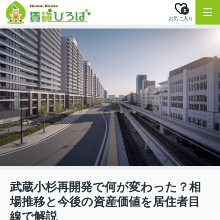
0
お気に入り
武蔵小杉再開発で何が変わった？相
場推移と今後の資産価値を居住者目
線で解説