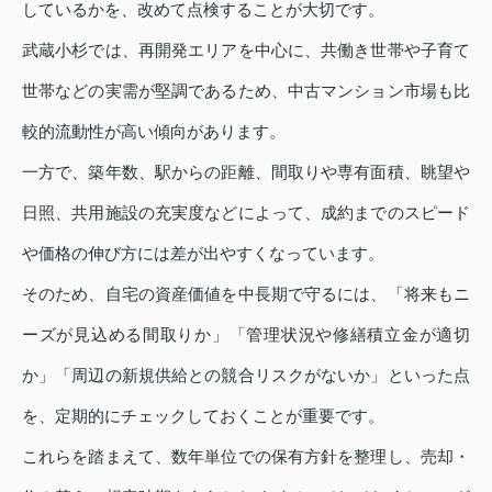
しているかを、改めて点検することが大切です。
武蔵小杉では、再開発エリアを中心に、共働き世帯や子育て
世帯などの実需が堅調であるため、中古マンション市場も比
較的流動性が高い傾向があります。
一方で、築年数、駅からの距離、間取りや専有面積、眺望や
日照、共用施設の充実度などによって、成約までのスピード
や価格の伸び方には差が出やすくなっています。
そのため、自宅の資産価値を中長期で守るには、「将来もニ
ーズが見込める間取りか」「管理状況や修繕積立金が適切
か」「周辺の新規供給との競合リスクがないか」といった点
を、定期的にチェックしておくことが重要です。
これらを踏まえて、数年単位での保有方針を整理し、売却・