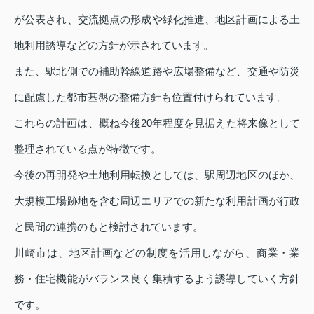
が公表され、交流拠点の形成や緑化推進、地区計画による土
地利用誘導などの方針が示されています。
また、駅北側での補助幹線道路や広場整備など、交通や防災
に配慮した都市基盤の整備方針も位置付けられています。
これらの計画は、概ね今後20年程度を見据えた将来像として
整理されている点が特徴です。
今後の再開発や土地利用転換としては、駅周辺地区のほか、
大規模工場跡地を含む周辺エリアでの新たな利用計画が行政
と民間の連携のもと検討されています。
川崎市は、地区計画などの制度を活用しながら、商業・業
務・住宅機能がバランス良く集積するよう誘導していく方針
です。