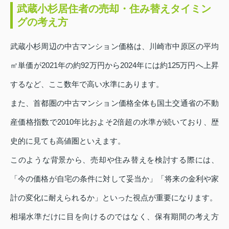
武蔵小杉居住者の売却・住み替えタイミン
グの考え方
武蔵小杉周辺の中古マンション価格は、川崎市中原区の平均
㎡単価が2021年の約92万円から2024年には約125万円へ上昇
するなど、ここ数年で高い水準にあります。
また、首都圏の中古マンション価格全体も国土交通省の不動
産価格指数で2010年比およそ2倍超の水準が続いており、歴
史的に見ても高値圏といえます。
このような背景から、売却や住み替えを検討する際には、
「今の価格が自宅の条件に対して妥当か」「将来の金利や家
計の変化に耐えられるか」といった視点が重要になります。
相場水準だけに目を向けるのではなく、保有期間の考え方