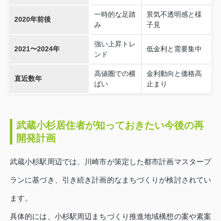
一時的な足踏
景気不透明感と様
2020年前後
み
子見
強い上昇トレ
2021〜2024年
低金利と需要集中
ンド
高値圏での横
金利動向と価格高
直近数年
ばい
止まり
武蔵小杉居住者が知っておきたい今後の再
開発計画
武蔵小杉駅周辺では、川崎市が策定した都市計画マスタープ
ランに基づき、引き続き計画的なまちづくりが検討されてい
ます。
具体的には、小杉駅周辺まちづくり推進地域構想の案や素案