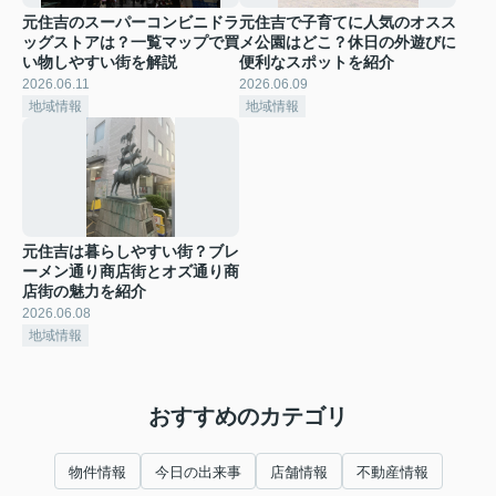
元住吉のスーパーコンビニドラ
元住吉で子育てに人気のオスス
ッグストアは？一覧マップで買
メ公園はどこ？休日の外遊びに
い物しやすい街を解説
便利なスポットを紹介
2026.06.11
2026.06.09
地域情報
地域情報
元住吉は暮らしやすい街？ブレ
ーメン通り商店街とオズ通り商
店街の魅力を紹介
2026.06.08
地域情報
おすすめのカテゴリ
物件情報
今日の出来事
店舗情報
不動産情報