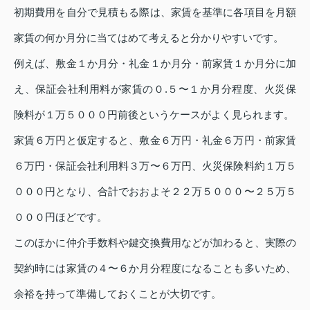
初期費用を自分で見積もる際は、家賃を基準に各項目を月額
家賃の何か月分に当てはめて考えると分かりやすいです。
例えば、敷金１か月分・礼金１か月分・前家賃１か月分に加
え、保証会社利用料が家賃の０.５〜１か月分程度、火災保
険料が１万５０００円前後というケースがよく見られます。
家賃６万円と仮定すると、敷金６万円・礼金６万円・前家賃
６万円・保証会社利用料３万〜６万円、火災保険料約１万５
０００円となり、合計でおおよそ２２万５０００〜２５万５
０００円ほどです。
このほかに仲介手数料や鍵交換費用などが加わると、実際の
契約時には家賃の４〜６か月分程度になることも多いため、
余裕を持って準備しておくことが大切です。