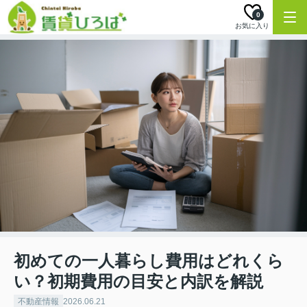
0
お気に入り
初めての一人暮らし費用はどれくら
い？初期費用の目安と内訳を解説
不動産情報
2026.06.21