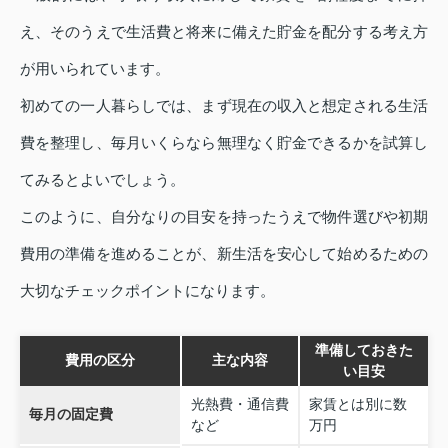
え、そのうえで生活費と将来に備えた貯金を配分する考え方
が用いられています。
初めての一人暮らしでは、まず現在の収入と想定される生活
費を整理し、毎月いくらなら無理なく貯金できるかを試算し
てみるとよいでしょう。
このように、自分なりの目安を持ったうえで物件選びや初期
費用の準備を進めることが、新生活を安心して始めるための
大切なチェックポイントになります。
準備しておきた
費用の区分
主な内容
い目安
光熱費・通信費
家賃とは別に数
毎月の固定費
など
万円