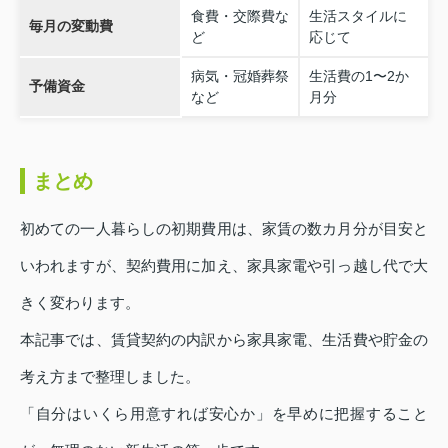
食費・交際費な
生活スタイルに
毎月の変動費
ど
応じて
病気・冠婚葬祭
生活費の1〜2か
予備資金
など
月分
まとめ
初めての一人暮らしの初期費用は、家賃の数カ月分が目安と
いわれますが、契約費用に加え、家具家電や引っ越し代で大
きく変わります。
本記事では、賃貸契約の内訳から家具家電、生活費や貯金の
考え方まで整理しました。
「自分はいくら用意すれば安心か」を早めに把握すること