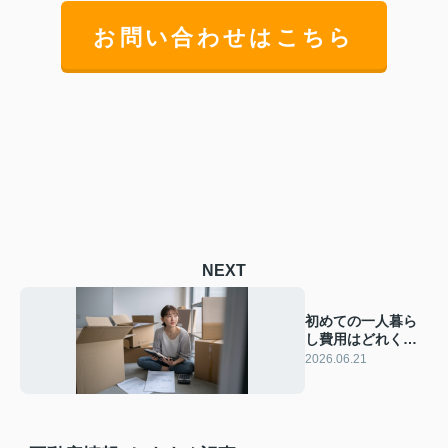
お問い合わせはこちら
NEXT
初めての一人暮ら
し費用はどれくら
い？初期費用の目
2026.06.21
安と内訳を解説