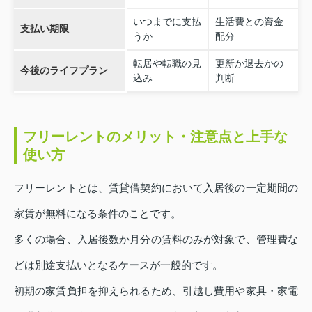
いつまでに支払
生活費との資金
支払い期限
うか
配分
転居や転職の見
更新か退去かの
今後のライフプラン
込み
判断
フリーレントのメリット・注意点と上手な
使い方
フリーレントとは、賃貸借契約において入居後の一定期間の
家賃が無料になる条件のことです。
多くの場合、入居後数か月分の賃料のみが対象で、管理費な
どは別途支払いとなるケースが一般的です。
初期の家賃負担を抑えられるため、引越し費用や家具・家電