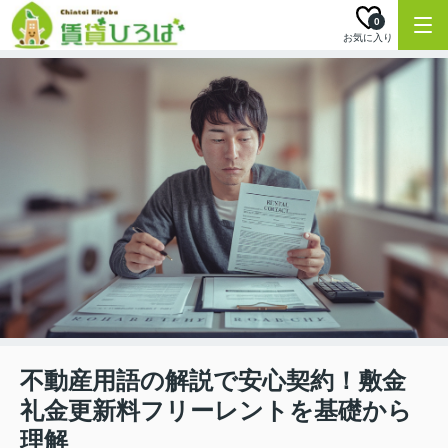
0
お気に入り
不動産用語の解説で安心契約！敷金
礼金更新料フリーレントを基礎から
理解