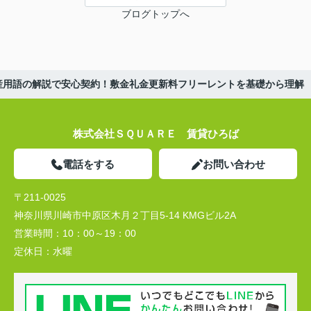
ブログトップへ
産用語の解説で安心契約！敷金礼金更新料フリーレントを基礎から理解
株式会社ＳＱＵＡＲＥ 賃貸ひろば
電話をする
お問い合わせ
〒211-0025
神奈川県川崎市中原区木月２丁目5-14 KMGビル2A
営業時間：
10：00～19：00
定休日：
水曜