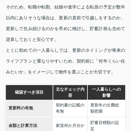
そのため、転職や転勤、結婚や進学による転居の予定が数年
以内にありそうな場合は、更新の直前で引越しをするのか、
更新して住み続けるのかを早めに検討し、貯蓄計画も含めて
逆算しておくと安心です。
とくに初めての一人暮らしでは、更新のタイミングが将来の
ライフプランと重なりやすいため、契約前に「何年くらい住
みたいか」をイメージして物件を選ぶことが大切です。
主なチェック内
一人暮らしへの
確認すべき項目
容
影響
契約書の記載の
更新年の出費総
更新料の有無
有無
額把握
貯蓄目標額の設
金額と計算方法
家賃何か月分か
定