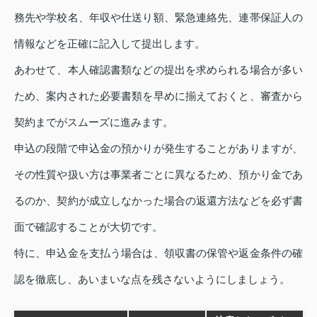
務先や学校名、年収や仕送り額、緊急連絡先、連帯保証人の
情報などを正確に記入して提出します。
あわせて、本人確認書類などの提出を求められる場合が多い
ため、案内された必要書類を早めに揃えておくと、審査から
契約までがスムーズに進みます。
申込の段階で申込金の預かりが発生することがありますが、
その性質や扱い方は事業者ごとに異なるため、預かり金であ
るのか、契約が成立しなかった場合の返還方法などを必ず書
面で確認することが大切です。
特に、申込金を支払う場合は、領収書の保管や返金条件の確
認を徹底し、あいまいな点を残さないようにしましょう。