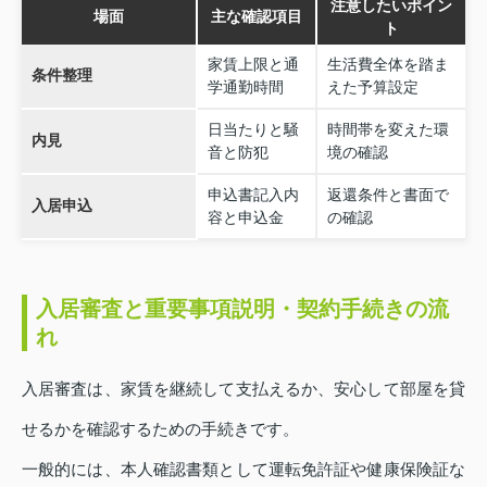
注意したいポイン
場面
主な確認項目
ト
家賃上限と通
生活費全体を踏ま
条件整理
学通勤時間
えた予算設定
日当たりと騒
時間帯を変えた環
内見
音と防犯
境の確認
申込書記入内
返還条件と書面で
入居申込
容と申込金
の確認
入居審査と重要事項説明・契約手続きの流
れ
入居審査は、家賃を継続して支払えるか、安心して部屋を貸
せるかを確認するための手続きです。
一般的には、本人確認書類として運転免許証や健康保険証な