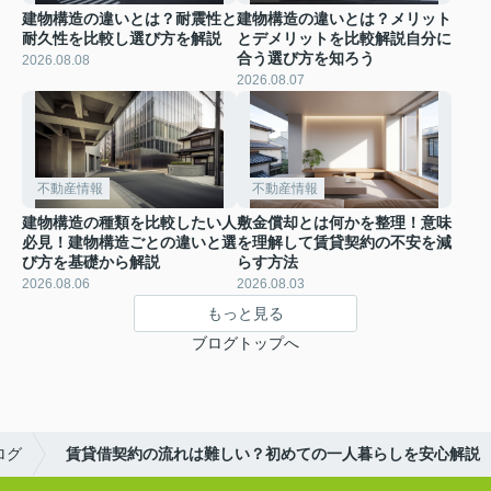
建物構造の違いとは？耐震性と
建物構造の違いとは？メリット
耐久性を比較し選び方を解説
とデメリットを比較解説自分に
合う選び方を知ろう
2026.08.08
2026.08.07
不動産情報
不動産情報
建物構造の種類を比較したい人
敷金償却とは何かを整理！意味
必見！建物構造ごとの違いと選
を理解して賃貸契約の不安を減
び方を基礎から解説
らす方法
2026.08.06
2026.08.03
もっと見る
ブログトップへ
ログ
賃貸借契約の流れは難しい？初めての一人暮らしを安心解説