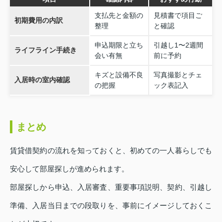
支払先と金額の
見積書で項目ご
初期費用の内訳
整理
と確認
申込期限と立ち
引越し1〜2週間
ライフライン手続き
会い有無
前に予約
キズと設備不良
写真撮影とチェ
入居時の室内確認
の把握
ック表記入
まとめ
賃貸借契約の流れを知っておくと、初めての一人暮らしでも
安心して部屋探しが進められます。
部屋探しから申込、入居審査、重要事項説明、契約、引越し
準備、入居当日までの段取りを、事前にイメージしておくこ