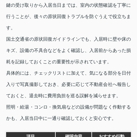
鍵の受け取りから入居当日までは、室内の状態確認を丁寧に
行うことが、後々の原状回復トラブルを防ぐうえで役立ちま
す。
国土交通省の原状回復ガイドラインでも、入居時に壁や床の
キズ、設備の不具合などをよく確認し、入居前からあった損
耗を記録しておくことの重要性が示されています。
具体的には、チェックリストに加えて、気になる部分を日付
入りで写真撮影しておき、必要に応じて不動産会社へ報告し
ておくと、退去時に費用負担を巡る誤解を減らせます。
照明・給湯・コンロ・換気扇などの設備が問題なく作動する
かも、入居当日中に一通り確認しておくと安心です。
項目
確認内容
おすすめ行動