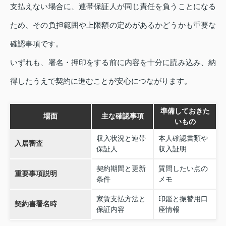
支払えない場合に、連帯保証人が同じ責任を負うことになる
ため、その負担範囲や上限額の定めがあるかどうかも重要な
確認事項です。
いずれも、署名・押印をする前に内容を十分に読み込み、納
得したうえで契約に進むことが安心につながります。
準備しておきた
場面
主な確認事項
いもの
収入状況と連帯
本人確認書類や
入居審査
保証人
収入証明
契約期間と更新
質問したい点の
重要事項説明
条件
メモ
家賃支払方法と
印鑑と振替用口
契約書署名時
保証内容
座情報