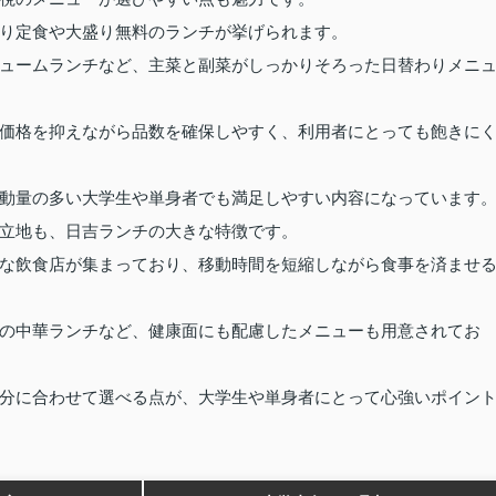
り定食や大盛り無料のランチが挙げられます。
ュームランチなど、主菜と副菜がしっかりそろった日替わりメニ
価格を抑えながら品数を確保しやすく、利用者にとっても飽きに
動量の多い大学生や単身者でも満足しやすい内容になっています
立地も、日吉ランチの大きな特徴です。
な飲食店が集まっており、移動時間を短縮しながら食事を済ませ
の中華ランチなど、健康面にも配慮したメニューも用意されてお
分に合わせて選べる点が、大学生や単身者にとって心強いポイン