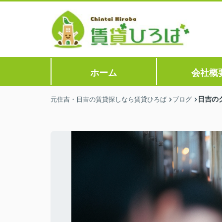
ホーム
会社概
日吉の
元住吉・日吉の賃貸探しなら賃貸ひろば
ブログ