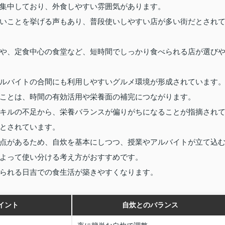
集中しており、外食しやすい雰囲気があります。
いことを挙げる声もあり、普段使いしやすい店が多い街だとされ
や、定食中心の食堂など、短時間でしっかり食べられる店が選び
ルバイトの合間にも利用しやすいグルメ環境が形成されています
ことは、時間の有効活用や栄養面の補完につながります。
キルの不足から、栄養バランスが偏りがちになることが指摘され
とされています。
点があるため、自炊を基本にしつつ、授業やアルバイトが立て込
よって使い分ける考え方がおすすめです。
られる日吉での食生活が築きやすくなります。
イント
自炊とのバランス