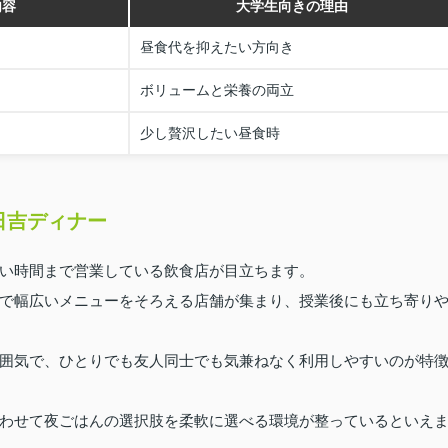
内容
大学生向きの理由
昼食代を抑えたい方向き
ボリュームと栄養の両立
少し贅沢したい昼食時
日吉ディナー
い時間まで営業している飲食店が目立ちます。
で幅広いメニューをそろえる店舗が集まり、授業後にも立ち寄り
囲気で、ひとりでも友人同士でも気兼ねなく利用しやすいのが特
わせて夜ごはんの選択肢を柔軟に選べる環境が整っているといえ