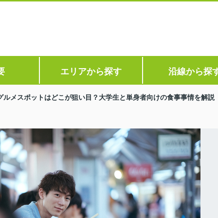
要
エリアから探す
沿線から探
グルメスポットはどこが狙い目？大学生と単身者向けの食事事情を解説