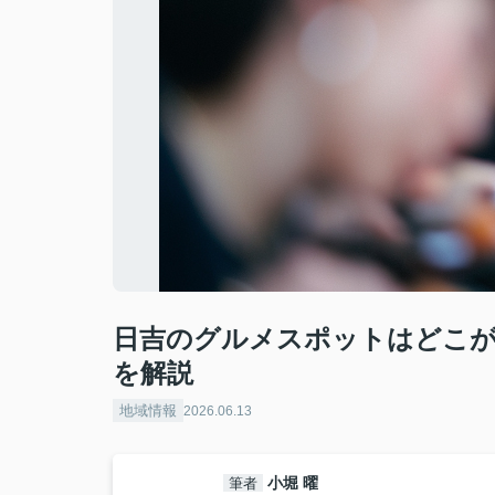
日吉のグルメスポットはどこが
を解説
地域情報
2026.06.13
小堀 曜
筆者