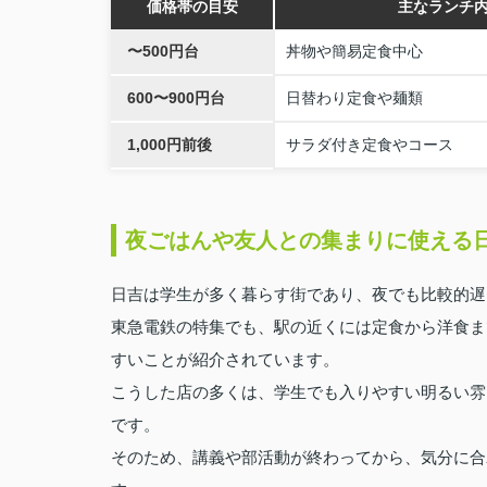
価格帯の目安
主なランチ
〜500円台
丼物や簡易定食中心
600〜900円台
日替わり定食や麺類
1,000円前後
サラダ付き定食やコース
夜ごはんや友人との集まりに使える
日吉は学生が多く暮らす街であり、夜でも比較的遅
東急電鉄の特集でも、駅の近くには定食から洋食ま
すいことが紹介されています。
こうした店の多くは、学生でも入りやすい明るい雰
です。
そのため、講義や部活動が終わってから、気分に合