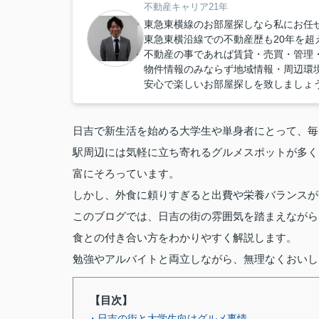
不動産キャリア21年
東急東横線のお部屋探しなら私にお任
東急東横沿線での不動産歴も20年を超
不動産の事であれば賃貸・売買・管理
物件情報のみならず地域情報・周辺環
安心で楽しいお部屋探しを致しましょう
日吉で新生活を始める大学生や単身者にとって、毎
駅周辺には気軽に立ち寄れるグルメスポットが多く
富にそろっています。
しかし、外食に頼りすぎると出費や栄養バランスが
このブログでは、日吉の街の雰囲気を踏まえながら
食との付き合い方をわかりやすく解説します。
勉強やアルバイトと両立しながら、無理なくおいし
【目次】
・日吉の街と大学生向けグルメ事情