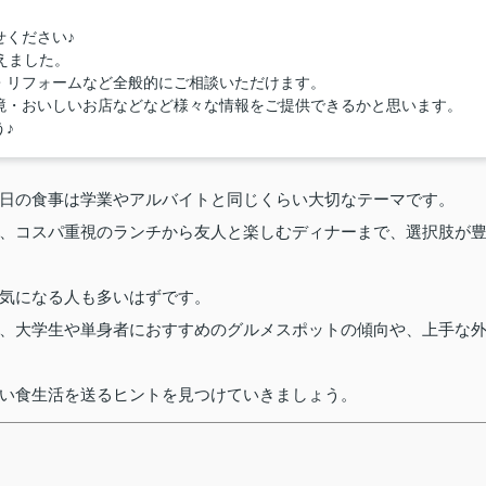
せください♪
えました。
・リフォームなど全般的にご相談いただけます。
境・おいしいお店などなど様々な情報をご提供できるかと思います。
♪
日の食事は学業やアルバイトと同じくらい大切なテーマです。
、コスパ重視のランチから友人と楽しむディナーまで、選択肢が
気になる人も多いはずです。
、大学生や単身者におすすめのグルメスポットの傾向や、上手な
い食生活を送るヒントを見つけていきましょう。