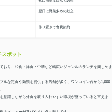
夜に簡単な自炊で調整
翌日に野菜多めの献立
作り置きで食費節約
チスポット
ており、和食・洋食・中華など幅広いジャンルのランチを楽しめ
ルな定食や麺類を提供する店舗が多く、ワンコイン台から1,000
。
を意識しながら外食を取り入れやすい環境が整っていると言えま
視のメニューが選びやすい点も魅力です。