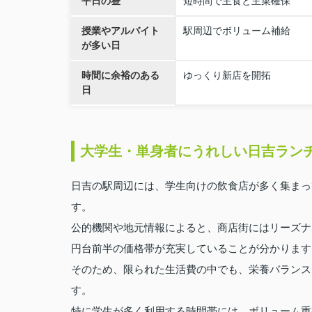
平日の昼
短時間で主食と主菜確保
授業やアルバイト
駅周辺でボリューム補給
が多い日
時間に余裕のある
ゆっくり新店を開拓
日
大学生・単身者にうれしい日吉ラン
日吉の駅周辺には、学生向けの飲食店が多く集まっ
す。
公的機関や地元情報によると、商店街にはリーズナブ
円台前半の価格帯が充実していることが分かります
そのため、限られた生活費の中でも、栄養バランス
す。
特に学生が多く利用する時間帯には、ボリューム重