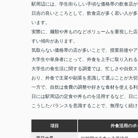
駅周辺には、学生街らしい手頃な価格帯の飲食店が
日吉の良いところとして、飲食店が多く若い人が多
います。
実際に、麺類や丼ものなどボリュームを重視した店
すい傾向があります。
気取らない価格帯の店が多いことで、授業前後やア
大学生や単身者にとって、外食を上手に取り入れる
大学生の食生活に関する調査では、忙しさや自炊ス
おり、外食で主菜や副菜を意識して選ぶことが大切
一方で、自炊は食費の調整や好きな食材を使える利
日には駅周辺の定食や丼ものを活用するなど、日に
こうしたバランスを意識することで、無理なく続け
項目
外食活用のポ