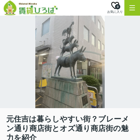
0
お気に入り
元住吉は暮らしやすい街？ブレーメ
ン通り商店街とオズ通り商店街の魅
力を紹介