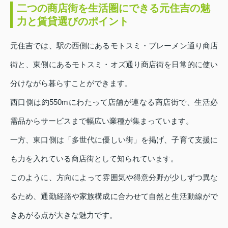
二つの商店街を生活圏にできる元住吉の魅
力と賃貸選びのポイント
元住吉では、駅の西側にあるモトスミ・ブレーメン通り商店
街と、東側にあるモトスミ・オズ通り商店街を日常的に使い
分けながら暮らすことができます。
西口側は約550mにわたって店舗が連なる商店街で、生活必
需品からサービスまで幅広い業種が集まっています。
一方、東口側は「多世代に優しい街」を掲げ、子育て支援に
も力を入れている商店街として知られています。
このように、方向によって雰囲気や得意分野が少しずつ異な
るため、通勤経路や家族構成に合わせて自然と生活動線がで
きあがる点が大きな魅力です。