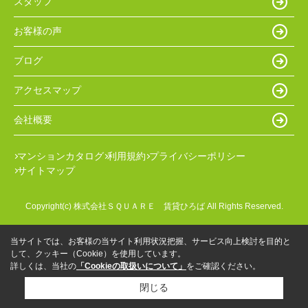
スタッフ
お客様の声
ブログ
アクセスマップ
会社概要
マンションカタログ
利用規約
プライバシーポリシー
サイトマップ
Copyright(c) 株式会社ＳＱＵＡＲＥ 賃貸ひろば All Rights Reserved.
当サイトでは、お客様の当サイト利用状況把握、サービス向上検討を目的と
して、クッキー（Cookie）を使用しています。
詳しくは、当社の
「Cookieの取扱いについて」
をご確認ください。
閉じる