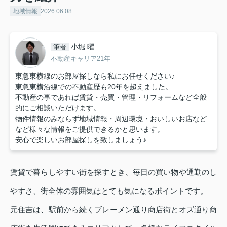
地域情報
2026.06.08
小堀 曜
筆者
不動産キャリア21年
東急東横線のお部屋探しなら私にお任せください♪
東急東横沿線での不動産歴も20年を超えました。
不動産の事であれば賃貸・売買・管理・リフォームなど全般
的にご相談いただけます。
物件情報のみならず地域情報・周辺環境・おいしいお店など
など様々な情報をご提供できるかと思います。
安心で楽しいお部屋探しを致しましょう♪
賃貸で暮らしやすい街を探すとき、毎日の買い物や通勤のし
やすさ、街全体の雰囲気はとても気になるポイントです。
元住吉は、駅前から続くブレーメン通り商店街とオズ通り商