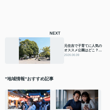
NEXT
元住吉で子育てに人気の
オススメ公園はどこ？休
日の外遊びに便利なスポ
2026.06.09
ットを紹介
”地域情報”おすすめ記事