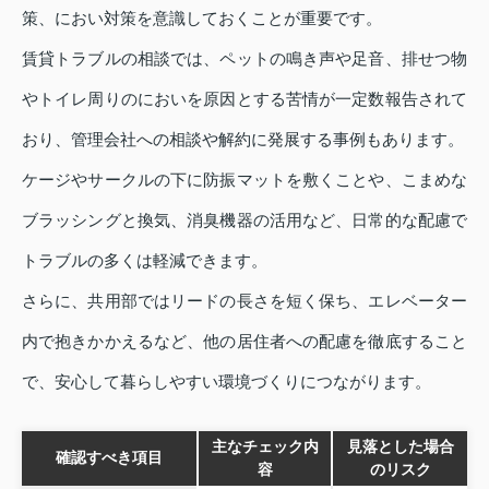
策、におい対策を意識しておくことが重要です。
賃貸トラブルの相談では、ペットの鳴き声や足音、排せつ物
やトイレ周りのにおいを原因とする苦情が一定数報告されて
おり、管理会社への相談や解約に発展する事例もあります。
ケージやサークルの下に防振マットを敷くことや、こまめな
ブラッシングと換気、消臭機器の活用など、日常的な配慮で
トラブルの多くは軽減できます。
さらに、共用部ではリードの長さを短く保ち、エレベーター
内で抱きかかえるなど、他の居住者への配慮を徹底すること
で、安心して暮らしやすい環境づくりにつながります。
主なチェック内
見落とした場合
確認すべき項目
容
のリスク