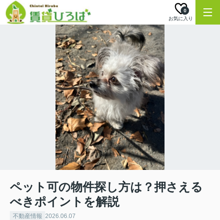
0
お気に入り
ペット可の物件探し方は？押さえる
べきポイントを解説
不動産情報
2026.06.07