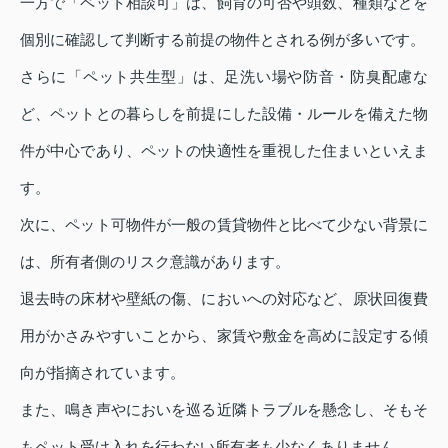
一方で「ペット相談可」は、飼育の可否や頭数、種類などを
個別に確認して判断する前提の物件とされる例が多いです。
さらに「ペット共生型」は、足洗い場や防音・防臭配慮な
ど、ペットとの暮らしを前提にした設備・ルールを備えた物
件が中心であり、ペットの快適性を重視した住まいといえま
す。
次に、ペット可物件が一般の賃貸物件と比べて少ない背景に
は、所有者側のリスク意識があります。
退去時の床材や壁紙の傷、においへの対応など、原状回復費
用がかさみやすいことから、家賃や敷金を高めに設定する傾
向が指摘されています。
また、鳴き声やにおいを巡る近隣トラブルを懸念し、そもそ
もペット受け入れを行わない所有者も少なくありません。