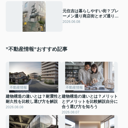
元住吉は暮らしやすい街？ブレ
ーメン通り商店街とオズ通り商
店街の魅力を紹介
2026.06.08
”不動産情報”おすすめ記事
不動産情報
不動産情報
建物構造の違いとは？耐震性と
建物構造の違いとは？メリット
耐久性を比較し選び方を解説
とデメリットを比較解説自分に
合う選び方を知ろう
2026.08.08
2026.08.07