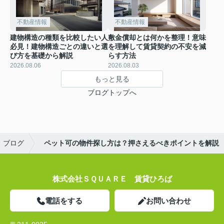
不動産情報
不動産情報
建物構造の種類を比較したい人
敷金償却とは何かを整理！意味
必見！建物構造ごとの違いと選
を理解して賃貸契約の不安を減
び方を基礎から解説
らす方法
2026.08.06
2026.08.03
もっと見る
ブログトップへ
ブログ
ペット可の物件探し方は？押さえるべきポイントを解説
株式会社ＳＱＵＡＲＥ 賃貸ひろば
電話をする
お問い合わせ