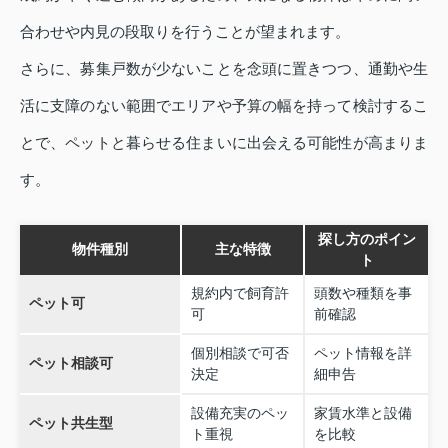
合わせや内見の段取りを行うことが望まれます。
さらに、募集戸数が少ないことを念頭に置きつつ、通勤や生
活に支障のない範囲でエリアや予算の幅を持って検討するこ
とで、ペットと暮らせる住まいに出会える可能性が高まりま
す。
探し方のポイン
物件種別
主な特徴
ト
規約内で飼育許
頭数や種類を事
ペット可
可
前確認
個別相談で可否
ペット情報を詳
ペット相談可
決定
細申告
設備充実のペッ
家賃水準と設備
ペット共生型
ト重視
を比較