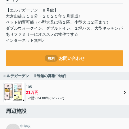
【エルデガーデン Ⅱ号館】
大倉山徒歩１６分・２０２５年３月完成♪
ペット飼育可能（小型犬又は猫１匹、小型犬は２匹まで）
ダブルウォークイン、ダブルトイレ、１坪バス、大型キッチンが
ありファミリーにオススメの物件です☆
インターネット無料♪
お問い合わせ
無料
エルデガーデン Ⅱ号館の募集中物件
105
21万円
1-2階 / 24.88坪(82.27㎡)
周辺施設
中学校