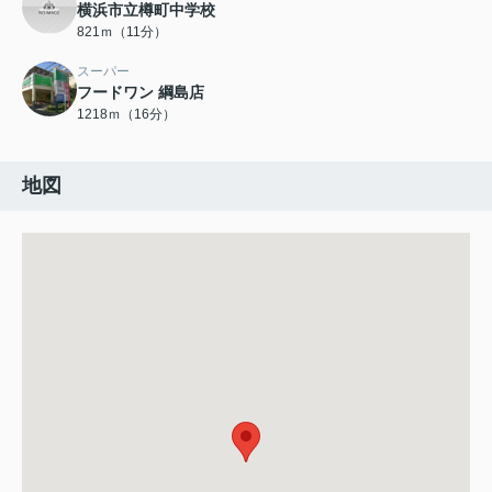
横浜市立樽町中学校
821ｍ（11分）
スーパー
フードワン 綱島店
1218ｍ（16分）
地図