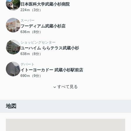
日本医科大学武蔵小杉病院
224ｍ（3分）
スーパー
フーディアム武蔵小杉店
636ｍ（8分）
ショッピングセンター
ユーハイム ららテラス武蔵小杉
638ｍ（8分）
デパート
イトーヨーカドー 武蔵小杉駅前店
690ｍ（9分）
すべて見る
地図