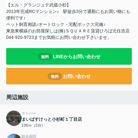
【エル・グランジュテ武蔵小杉】
2013年完成RCマンション♪ 駅徒歩3分で通勤にもお買い物にも
便利です♪
ペット飼育相談♪オートロック・宅配ボックス完備♪
東急東横線のお部屋探しは(株)ＳＱＵＡＲＥ賃貸ひろば元住吉店
044-920-9723までお気軽にお問い合わせ下さいませ。
LINEからお問い合わせ
無料
お問い合わせ
無料
周辺施設
スーパー
まいばすけっと小杉町１丁目店
130ｍ（2分）
総合病院