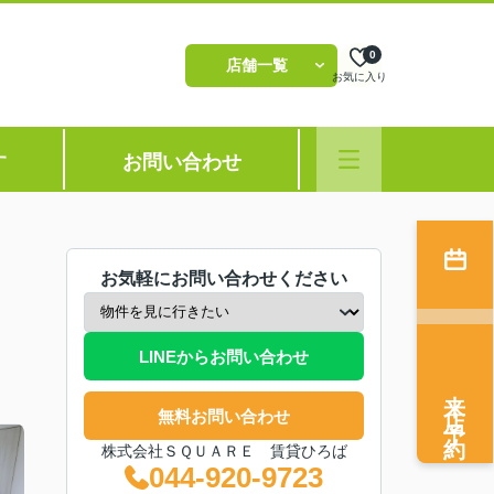
0
店舗一覧
お気に入り
す
お問い合わせ
お気軽にお問い合わせください
LINEからお問い合わせ
来店予約
無料お問い合わせ
株式会社ＳＱＵＡＲＥ 賃貸ひろば
044-920-9723