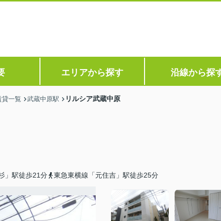
要
エリアから探す
沿線から探
リルシア武蔵中原
賃貸一覧
武蔵中原駅
杉」駅徒歩21分
東急東横線「元住吉」駅徒歩25分