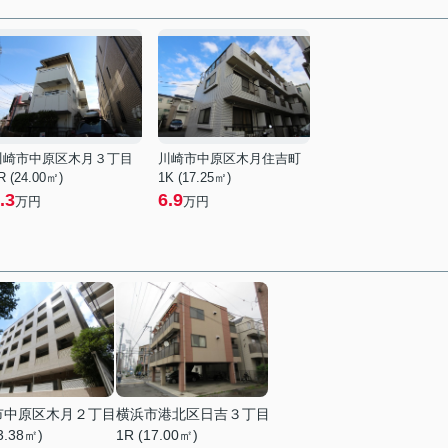
川崎市中原区木月３丁目
川崎市中原区木月住吉町
R (24.00㎡)
1K (17.25㎡)
.3
6.9
万円
万円
市中原区木月２丁目
横浜市港北区日吉３丁目
3.38㎡)
1R (17.00㎡)