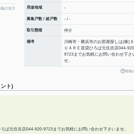
用途地域
-
情報の見方
募集戸数 / 総戸数
- / -
取引態様
仲介
備考
川崎市・横浜市のお部屋探しは(株)Ｓ
ＵＡＲＥ賃貸ひろば元住吉店044-920
9723までお気軽にお問い合わせ下さ
せ。
情報
ント)
ば元住吉店044-920-9723までお気軽にお問い合わせ下さいませ。