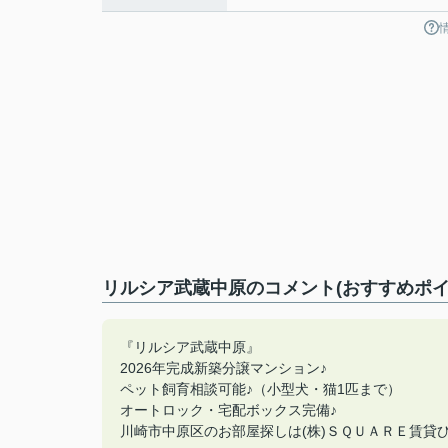
リルシア武蔵中原のコメント(おすすめポイ
『リルシア武蔵中原』
2026年完成新築分譲マンション♪
ペット飼育相談可能♪（小型犬・猫1匹まで）
オートロック・宅配ボックス完備♪
川崎市中原区のお部屋探しは(株)ＳＱＵＡＲＥ賃貸ひろ