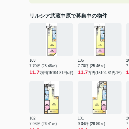
リルシア武蔵中原で募集中の物件
103
105
1
7.70坪 (25.46㎡)
7.70坪 (25.46㎡)
7
11.7
11.7
1
万円(15194.81円/坪)
万円(15194.81円/坪)
102
101
2
7.98坪 (26.41㎡)
9.04坪 (29.89㎡)
7