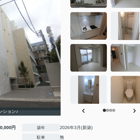
ンション♪
10,000円
2026年3月(新築)
築年
無
駐車