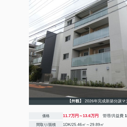
【外観】
2026年完成新築分譲マ
11.7万円～13.6万円
管理/共益費
価格
1DK/25.46㎡～29.89㎡
間取り/面積