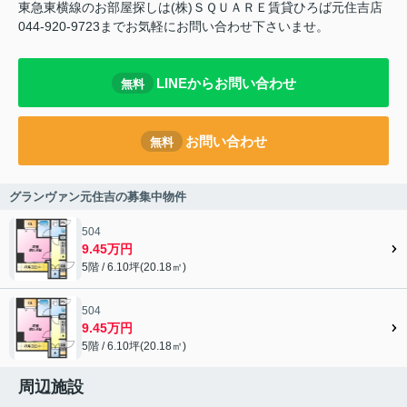
東急東横線のお部屋探しは(株)ＳＱＵＡＲＥ賃貸ひろば元住吉店
044-920-9723までお気軽にお問い合わせ下さいませ。
LINEからお問い合わせ
無料
お問い合わせ
無料
グランヴァン元住吉の募集中物件
504
9.45万円
5階 / 6.10坪(20.18㎡)
504
9.45万円
5階 / 6.10坪(20.18㎡)
周辺施設