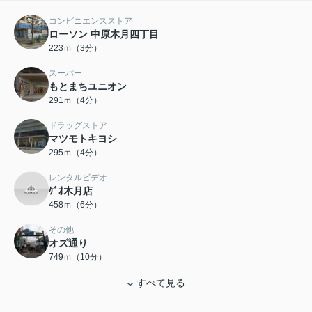
コンビニエンスストア
ローソン 中原木月四丁目
223ｍ（3分）
スーパー
もとまちユニオン
291ｍ（4分）
ドラッグストア
マツモトキヨシ
295ｍ（4分）
レンタルビデオ
ｹﾞｵ木月店
458ｍ（6分）
その他
オズ通り
749ｍ（10分）
すべて見る