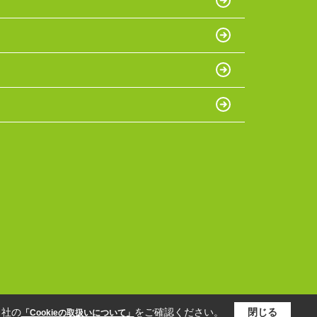
当社の
をご確認ください。
閉じる
「Cookieの取扱いについて」