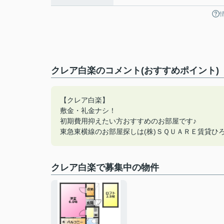
クレア白楽のコメント(おすすめポイント)
【クレア白楽】
敷金・礼金ナシ！
初期費用抑えたい方おすすめのお部屋です♪
東急東横線のお部屋探しは(株)ＳＱＵＡＲＥ賃貸ひろば
クレア白楽で募集中の物件