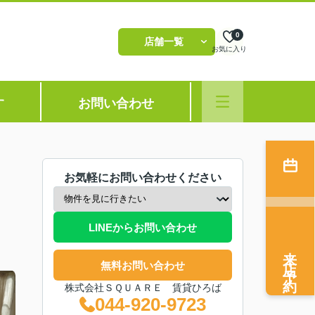
0
店舗一覧
お気に入り
す
お問い合わせ
お気軽にお問い合わせください
LINEからお問い合わせ
来店予約
無料お問い合わせ
株式会社ＳＱＵＡＲＥ 賃貸ひろば
044-920-9723