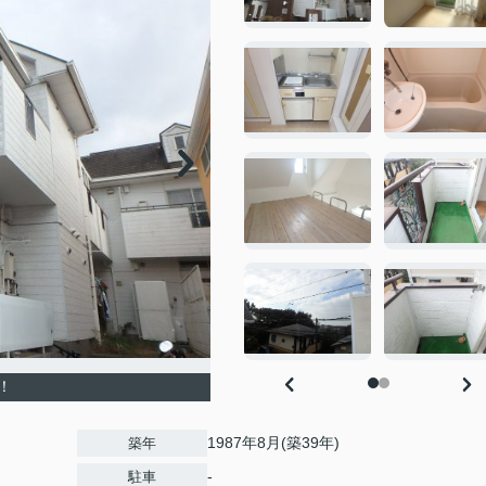
！
1987年8月(築39年)
築年
-
駐車