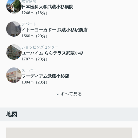
総合病院
日本医科大学武蔵小杉病院
1246ｍ（16分）
デパート
イトーヨーカドー 武蔵小杉駅前店
1560ｍ（20分）
ショッピングセンター
ユーハイム ららテラス武蔵小杉
1787ｍ（23分）
スーパー
フーディアム武蔵小杉店
1804ｍ（23分）
すべて見る
地図