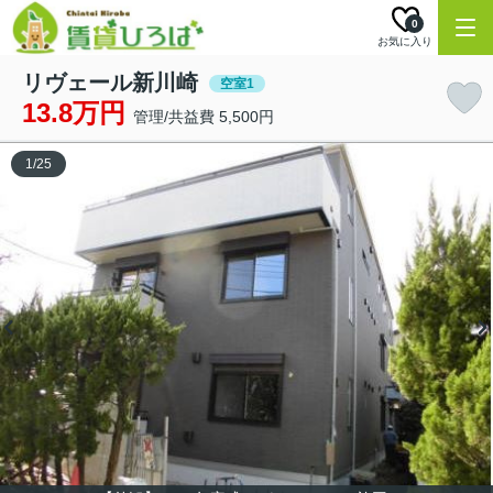
0
お気に入り
リヴェール新川崎
空室1
13.8万円
管理/共益費 5,500円
1
/
25