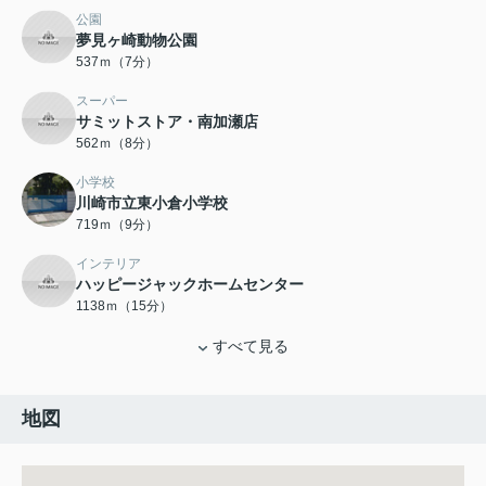
公園
夢見ヶ崎動物公園
537ｍ（7分）
スーパー
サミットストア・南加瀬店
562ｍ（8分）
小学校
川崎市立東小倉小学校
719ｍ（9分）
インテリア
ハッピージャックホームセンター
1138ｍ（15分）
すべて見る
地図