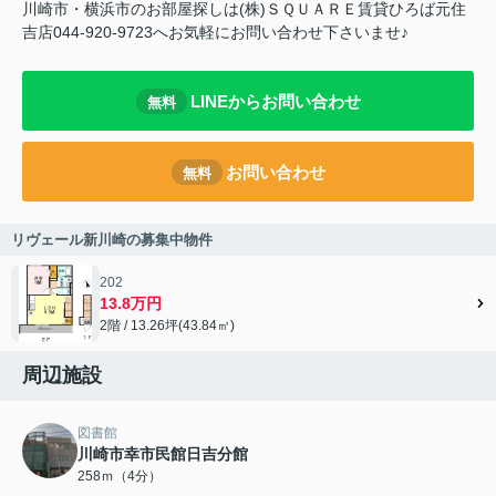
川崎市・横浜市のお部屋探しは(株)ＳＱＵＡＲＥ賃貸ひろば元住
吉店044-920-9723へお気軽にお問い合わせ下さいませ♪
LINEからお問い合わせ
無料
お問い合わせ
無料
リヴェール新川崎の募集中物件
202
13.8万円
2階 / 13.26坪(43.84㎡)
周辺施設
図書館
川崎市幸市民館日吉分館
258ｍ（4分）