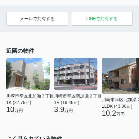
メールで共有する
LINEで共有する
近隣の物件
川崎市幸区北加瀬３丁目
川崎市幸区南加瀬２丁目
川崎市幸区北加瀬
1K (27.75㎡)
1R (18.45㎡)
1LDK (43.98㎡)
10
3.9
万円
万円
10.2
万円
よく見られている物件